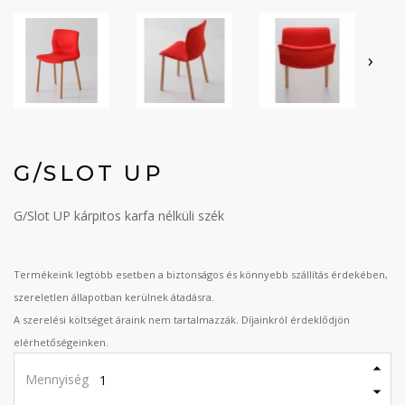
‹
›
G/SLOT UP
G/Slot UP kárpitos karfa nélküli szék
Termékeink legtöbb esetben a biztonságos és könnyebb szállítás érdekében,
szereletlen állapotban kerülnek átadásra.
A szerelési költséget áraink nem tartalmazzák. Díjainkról érdeklődjön
elérhetőségeinken.
Mennyiség