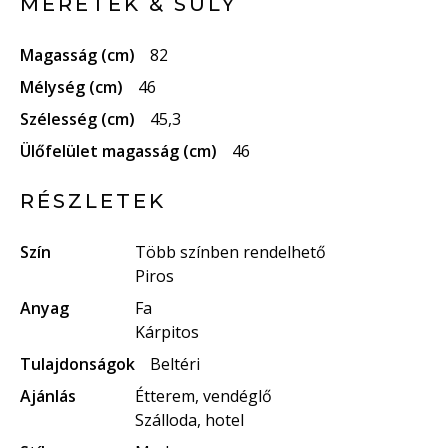
MÉRETEK & SÚLY
Magasság (cm)
82
Mélység (cm)
46
Szélesség (cm)
45,3
Ülőfelület magasság (cm)
46
RÉSZLETEK
Szín
Több színben rendelhető
Piros
Anyag
Fa
Kárpitos
Tulajdonságok
Beltéri
Ajánlás
Étterem, vendéglő
Szálloda, hotel