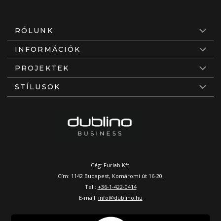
RÓLUNK
INFORMÁCIÓK
PROJEKTEK
STÍLUSOK
Cég: Furlab Kft.
Cím: 1142 Budapest, Komáromi út 16-20.
Tel.:
+36-1-422-0414
E-mail:
info@dublino.hu