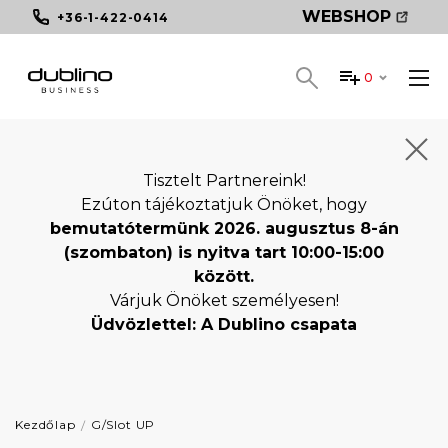
WEBSHOP
+36-1-422-0414
0
Tisztelt Partnereink!
Ezúton tájékoztatjuk Önöket, hogy
bemutatótermünk 2026. augusztus 8-án
(szombaton) is nyitva tart 10:00-15:00
között.
Várjuk Önöket személyesen!
Üdvözlettel: A Dublino csapata
Kezdőlap
G/Slot UP