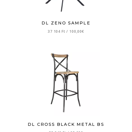
DL ZENO SAMPLE
37 104 Ft
/
100,00€
DL CROSS BLACK METAL BS