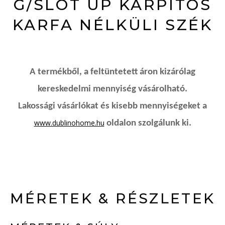
G/SLOT UP KÁRPITOS
KARFA NÉLKÜLI SZÉK
A termékből, a feltüntetett áron kizárólag
kereskedelmi mennyiség vásárolható.
Lakossági vásárlókat és kisebb mennyiségeket a
www.dublinohome.hu
oldalon szolgálunk ki.
MÉRETEK & RÉSZLETEK