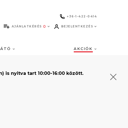
+36-1-422-0414
0
AJÁNLATKÉRÉS
BEJELENTKEZÉS
LÁTÓ
AKCIÓK
s nyitva tart 10:00-16:00 között.