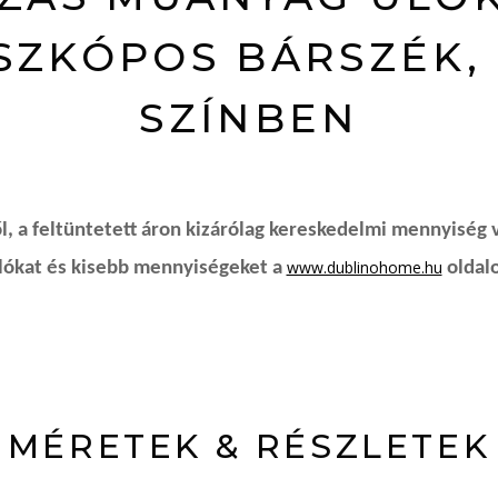
SZKÓPOS BÁRSZÉK,
SZÍNBEN
, a feltüntetett áron kizárólag kereskedelmi mennyiség 
www.dublinohome.hu
rlókat és kisebb mennyiségeket a
oldalo
MÉRETEK & RÉSZLETEK