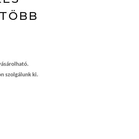
 TÖBB
vásárolható.
n szolgálunk ki.