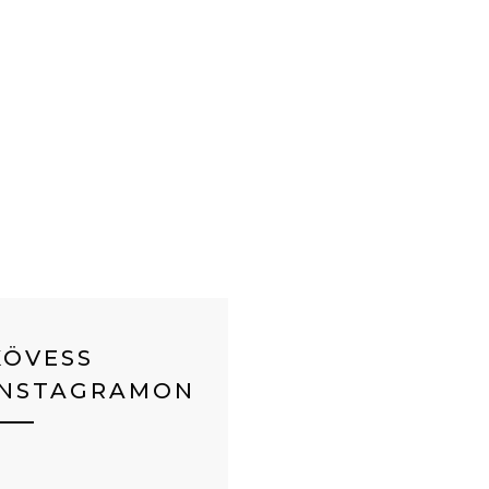
KÖVESS
INSTAGRAMON