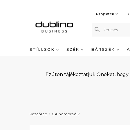
Projektek
C
STÍLUSOK
SZÉK
BÁRSZÉK
Ezúton tájékoztatjuk Önöket, hogy
Kezdőlap
GAlhambra/97