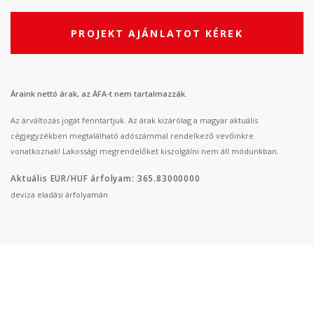
PROJEKT AJÁNLATOT KÉREK
Áraink nettó árak, az ÁFA-t nem tartalmazzák.
Az árváltozás jogát fenntartjuk. Az árak kizárólag a magyar aktuális
cégjegyzékben megtalálható adószámmal rendelkező vevőinkre
vonatkoznak! Lakossági megrendelőket kiszolgálni nem áll módunkban.
Aktuális EUR/HUF árfolyam: 365.83000000
deviza eladási árfolyamán