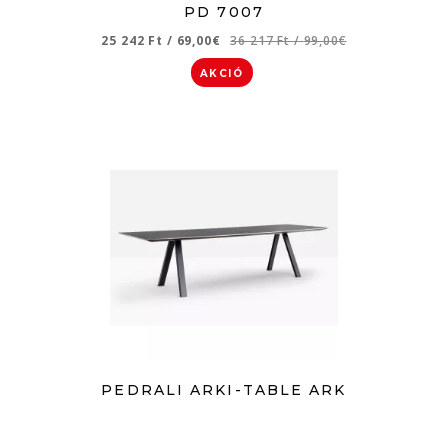
PD 7007
25 242 Ft
/
69,00€
36 217 Ft
/
99,00€
AKCIÓ
PEDRALI ARKI-TABLE ARK