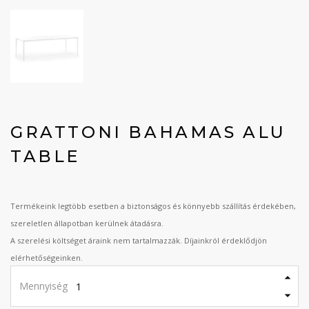
GRATTONI BAHAMAS ALU
TABLE
Termékeink legtöbb esetben a biztonságos és könnyebb szállítás érdekében,
szereletlen állapotban kerülnek átadásra.
A szerelési költséget áraink nem tartalmazzák. Díjainkról érdeklődjön
elérhetőségeinken.
Mennyiség