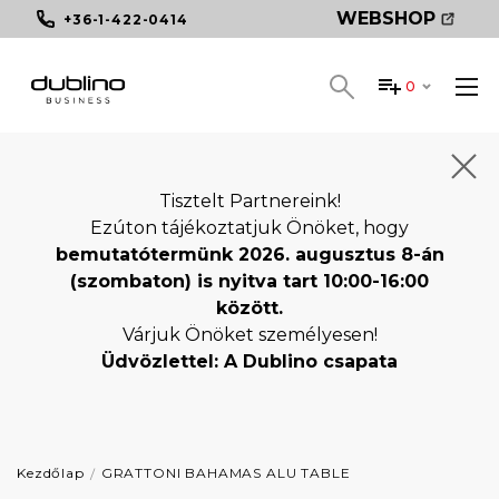
WEBSHOP
+36-1-422-0414
0
Tisztelt Partnereink!
Ezúton tájékoztatjuk Önöket, hogy
bemutatótermünk 2026. augusztus 8-án
(szombaton) is nyitva tart 10:00-16:00
között.
Várjuk Önöket személyesen!
Üdvözlettel: A Dublino csapata
Kezdőlap
GRATTONI BAHAMAS ALU TABLE