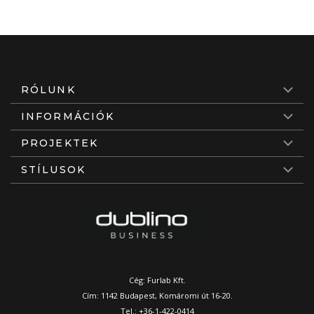
RÓLUNK
INFORMÁCIÓK
PROJEKTEK
STÍLUSOK
Cég: Furlab Kft.
Cím: 1142 Budapest, Komáromi út 16-20.
Tel.:
+36-1-422-0414