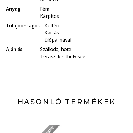
Anyag
Fém
Kárpitos
Tulajdonságok
Kültéri
Karfás
ülőpárnával
Ajánlás
Szálloda, hotel
Terasz, kerthelyiség
HASONLÓ TERMÉKEK