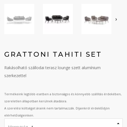
‹
›
GRATTONI TAHITI SET
Rakásolható szállodai terasz lounge szett alumínium
szerkezettel
Termékeink legtöbb esetben a biztonságos és könnyebb szállítás érdekében,
szereletlen állapotban kerülnek átadásra.
A szerelési költséget áraink nem tartalmazzák. Díjainkról érdeklődjön
elérhetőségeinken.
Mennyiség