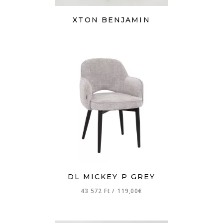
XTON BENJAMIN
DL MICKEY P GREY
43 572 Ft
/
119,00€