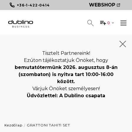
WEBSHOP
+36-1-422-0414
0
Tisztelt Partnereink!
Ezúton tájékoztatjuk Önöket, hogy
bemutatótermünk 2026. augusztus 8-án
(szombaton) is nyitva tart 10:00-16:00
között.
Várjuk Önöket személyesen!
Üdvözlettel: A Dublino csapata
Kezdőlap
GRATTONI TAHITI SET