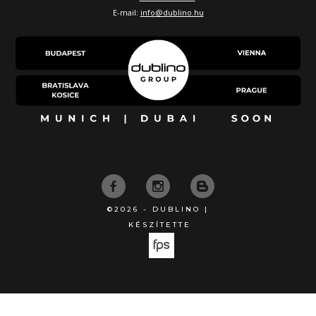
E-mail:
info@dublino.hu
©2026 - DUBLINO |
KÉSZÍTETTE