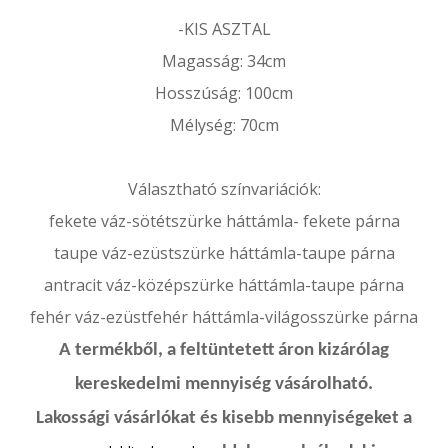
-KIS ASZTAL
Magasság: 34cm
Hosszúság: 100cm
Mélység: 70cm
Választható színvariációk:
fekete váz-sötétszürke háttámla- fekete párna
taupe váz-ezüstszürke háttámla-taupe párna
antracit váz-középszürke háttámla-taupe párna
fehér váz-ezüstfehér háttámla-világosszürke párna
A termékből, a feltüntetett áron kizárólag
kereskedelmi mennyiség vásárolható.
Lakossági vásárlókat és kisebb mennyiségeket a