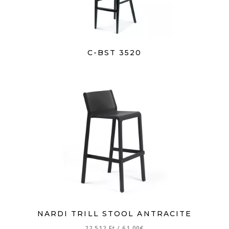
C-BST 3520
NARDI TRILL STOOL ANTRACITE
22 512 Ft
/
61,00€