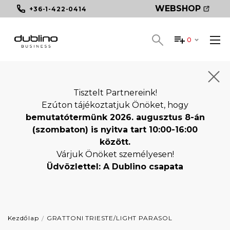
WEBSHOP
+36-1-422-0414
0
Tisztelt Partnereink!
Ezúton tájékoztatjuk Önöket, hogy
bemutatótermünk 2026. augusztus 8-án
(szombaton) is nyitva tart 10:00-16:00
között.
Várjuk Önöket személyesen!
Üdvözlettel: A Dublino csapata
Kezdőlap
GRATTONI TRIESTE/LIGHT PARASOL