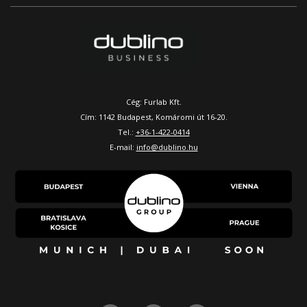
Cég: Furlab Kft.
Cím: 1142 Budapest, Komáromi út 16-20.
Tel.:
+36-1-422-0414
E-mail:
info@dublino.hu