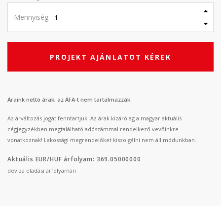
Mennyiség
PROJEKT AJÁNLATOT KÉREK
Áraink nettó árak, az ÁFA-t nem tartalmazzák.
Az árváltozás jogát fenntartjuk. Az árak kizárólag a magyar aktuális
cégjegyzékben megtalálható adószámmal rendelkező vevőinkre
vonatkoznak! Lakossági megrendelőket kiszolgálni nem áll módunkban.
Aktuális EUR/HUF árfolyam: 369.05000000
deviza eladási árfolyamán