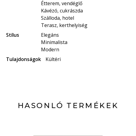
Étterem, vendéglő
Kávézó, cukrászda
Szálloda, hotel
Terasz, kerthelyiség
Stílus
Elegáns
Minimalista
Modern
Tulajdonságok
Kültéri
HASONLÓ TERMÉKEK