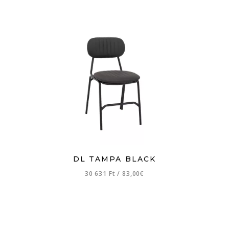
DL TAMPA BLACK
30 631 Ft
/
83,00€