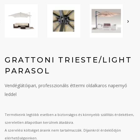
‹
›
GRATTONI TRIESTE/LIGHT
PARASOL
Vendéglátóipari, professzionális éttermi oldalkaros napernyő
leddel
Termékeink legtöbb esetben a biztonságos és könnyebb szállítás érdekében,
szereletlen állapotban kerülnek átadásra.
A szerelési költséget áraink nem tartalmazzák. Díjainkról érdeklődjön
elérhetőségeinken.