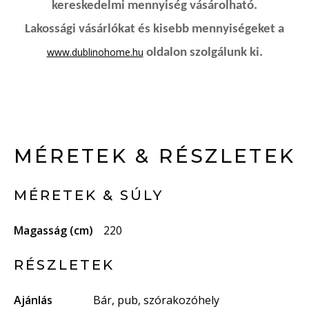
kereskedelmi mennyiség vásárolható.
Lakossági vásárlókat és kisebb mennyiségeket a
www.dublinohome.hu
oldalon szolgálunk ki.
MÉRETEK & RÉSZLETEK
MÉRETEK & SÚLY
Magasság (cm)
220
RÉSZLETEK
Ajánlás
Bár, pub, szórakozóhely