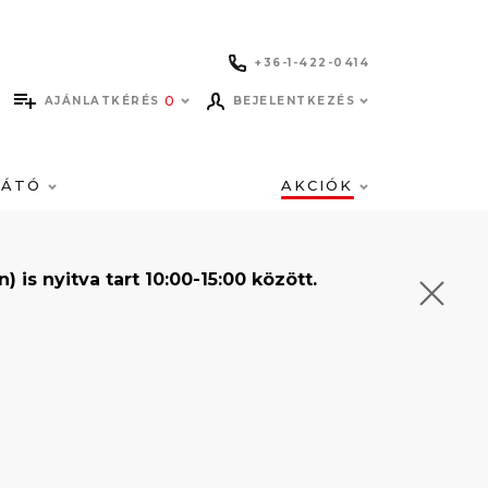
+36-1-422-0414
0
AJÁNLATKÉRÉS
BEJELENTKEZÉS
LÁTÓ
AKCIÓK
s nyitva tart 10:00-15:00 között.