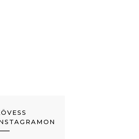
KÖVESS
INSTAGRAMON