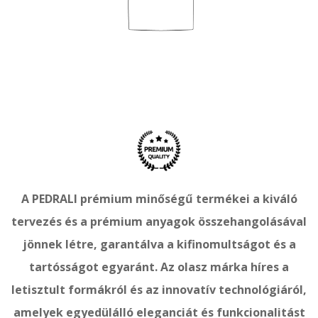
A PEDRALI prémium minőségű termékei a kiváló
tervezés és a prémium anyagok összehangolásával
jönnek létre, garantálva a kifinomultságot és a
tartósságot egyaránt. Az olasz márka híres a
letisztult formákról és az innovatív technológiáról,
amelyek egyedülálló eleganciát és funkcionalitást