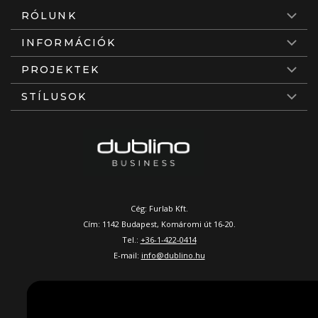
RÓLUNK
INFORMÁCIÓK
PROJEKTEK
STÍLUSOK
Cég: Furlab Kft.
Cím: 1142 Budapest, Komáromi út 16-20.
Tel.:
+36-1-422-0414
E-mail:
info@dublino.hu