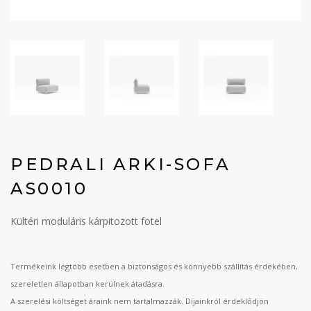
PEDRALI ARKI-SOFA
AS0010
Kültéri moduláris kárpitozott fotel
Termékeink legtöbb esetben a biztonságos és könnyebb szállítás érdekében,
szereletlen állapotban kerülnek átadásra.
A szerelési költséget áraink nem tartalmazzák. Díjainkról érdeklődjön