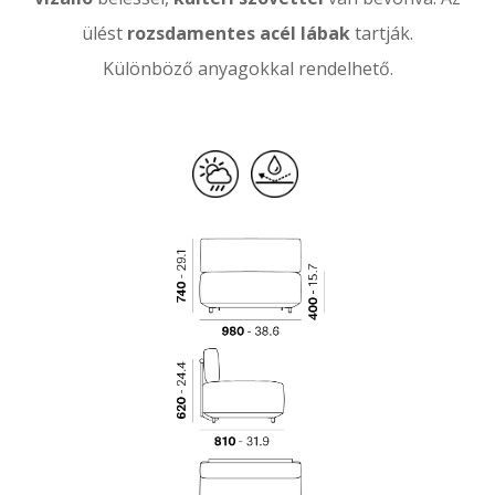
ülést
rozsdamentes acél lábak
tartják.
Különböző anyagokkal rendelhető.