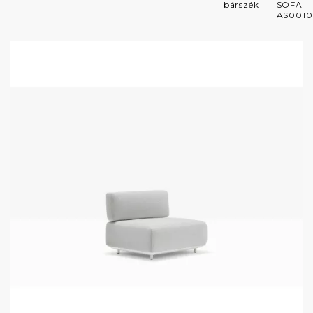
bárszék
SOFA
AS0010