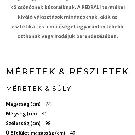
kölcsönöznek bútoraiknak. A PEDRALI termékei
kiváló választások mindazoknak, akik az
esztétikát és a minőséget egyaránt értékelik
otthonuk vagy irodájuk berendezésében.
MÉRETEK & RÉSZLETEK
MÉRETEK & SÚLY
Magasság (cm)
74
Mélység (cm)
81
Szélesség (cm)
98
Ülőfelület magasság (cm)
40