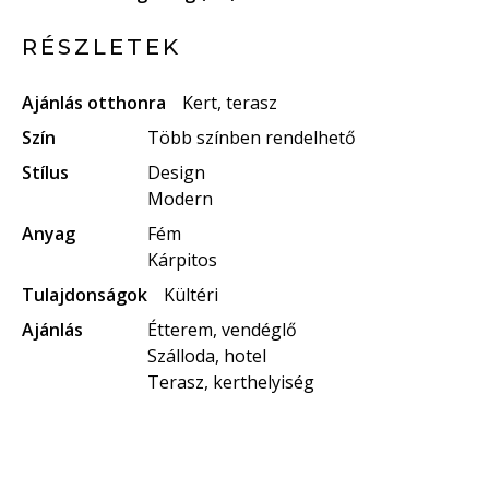
RÉSZLETEK
Ajánlás otthonra
Kert, terasz
Szín
Több színben rendelhető
Stílus
Design
Modern
Anyag
Fém
Kárpitos
Tulajdonságok
Kültéri
Ajánlás
Étterem, vendéglő
Szálloda, hotel
Terasz, kerthelyiség