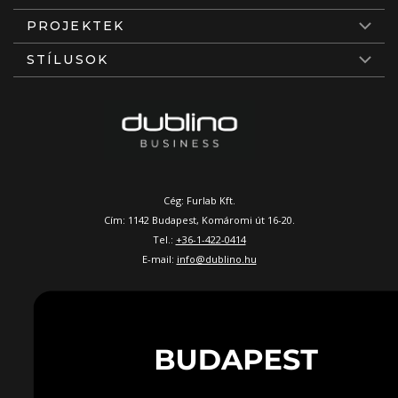
PROJEKTEK
STÍLUSOK
Cég: Furlab Kft.
Cím: 1142 Budapest, Komáromi út 16-20.
Tel.:
+36-1-422-0414
E-mail:
info@dublino.hu