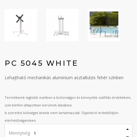
PC 5045 WHITE
Lehajtható mechanikás aluminium asztalbázis fehér színben
Termékeink legtöbb esetben a biztonságos és könnyebb szállítás érdekében,
szereletlen állapotban kerülnek átadásra.
A szerelési költséget áraink nem tartalmazzák. Díjainkról érdeklődjön
elérhetőségeinken.
Mennyiség