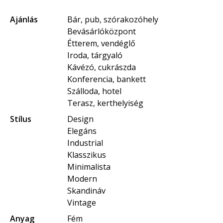
Ajánlás
Bár, pub, szórakozóhely
Bevásárlóközpont
Étterem, vendéglő
Iroda, tárgyaló
Kávézó, cukrászda
Konferencia, bankett
Szálloda, hotel
Terasz, kerthelyiség
Stílus
Design
Elegáns
Industrial
Klasszikus
Minimalista
Modern
Skandináv
Vintage
Anyag
Fém