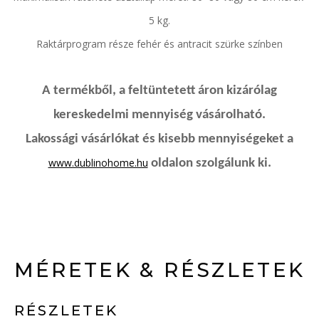
5 kg.
Raktárprogram része fehér és antracit szürke színben
A termékből, a feltüntetett áron kizárólag
kereskedelmi mennyiség vásárolható.
Lakossági vásárlókat és kisebb mennyiségeket a
www.dublinohome.hu
oldalon szolgálunk ki.
MÉRETEK & RÉSZLETEK
RÉSZLETEK