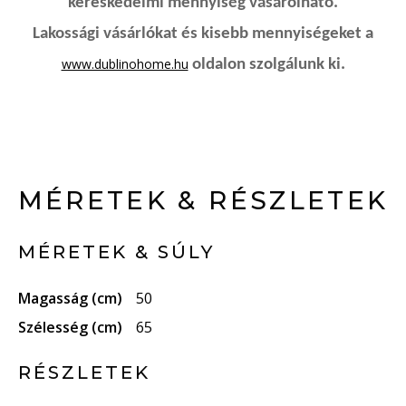
kereskedelmi mennyiség vásárolható.
Lakossági vásárlókat és kisebb mennyiségeket a
www.dublinohome.hu
oldalon szolgálunk ki.
MÉRETEK & RÉSZLETEK
MÉRETEK & SÚLY
Magasság (cm)
50
Szélesség (cm)
65
RÉSZLETEK