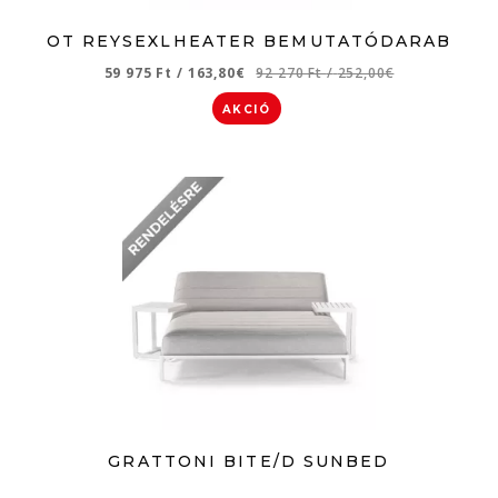
OT REYSEXLHEATER BEMUTATÓDARAB
59 975 Ft
/
163,80€
92 270 Ft
/
252,00€
AKCIÓ
GRATTONI BITE/D SUNBED