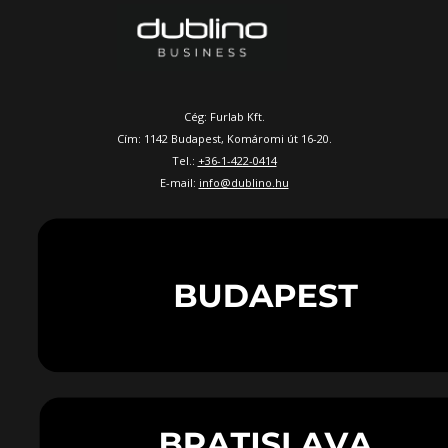
Cég: Furlab Kft.
Cím: 1142 Budapest, Komáromi út 16-20.
Tel.:
+36-1-422-0414
E-mail:
info@dublino.hu