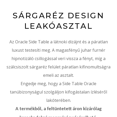
SÁRGARÉZ DESIGN
LEAKÓASZTAL
Az Oracle Side Table a látnoki dizájnt és a páratlan
luxust testesíti meg.
A magasfényű juhar furnér
hipnotizáló csillogással veri vissza a fényt, míg a
szálcsiszolt sárgaréz felület páratlan kifinomultságra
emeli az asztalt.
Engedje meg, hogy a Side Table Oracle
tanúbizonyságul szolgáljon kifogástalan ízléséről
lakóterében.
A termékből, a feltüntetett áron kizárólag