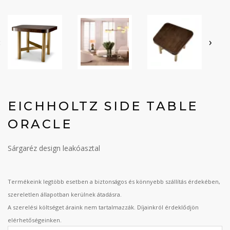
‹
›
EICHHOLTZ SIDE TABLE
ORACLE
Sárgaréz design leakóasztal
Termékeink legtöbb esetben a biztonságos és könnyebb szállítás érdekében,
szereletlen állapotban kerülnek átadásra.
A szerelési költséget áraink nem tartalmazzák. Díjainkról érdeklődjön
elérhetőségeinken.