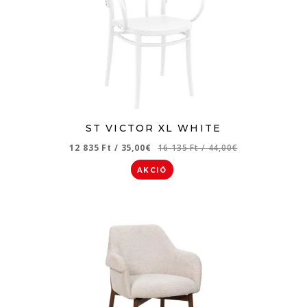
ST VICTOR XL WHITE
12 835 Ft
/
35,00€
16 135 Ft
/
44,00€
AKCIÓ