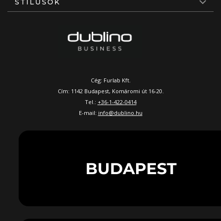
STÍLUSOK
Cég: Furlab Kft.
Cím: 1142 Budapest, Komáromi út 16-20.
Tel.:
+36-1-422-0414
E-mail:
info@dublino.hu