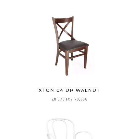
XTON 04 UP WALNUT
28 970 Ft
/
79,00€