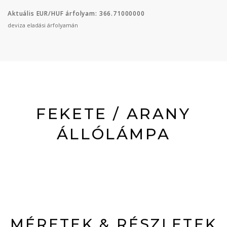
Aktuális EUR/HUF árfolyam: 366.71000000
deviza eladási árfolyamán
FEKETE / ARANY
ÁLLÓLÁMPA
MÉRETEK & RÉSZLETEK