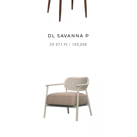
DL SAVANNA P
39 971 Ft
/
109,00€