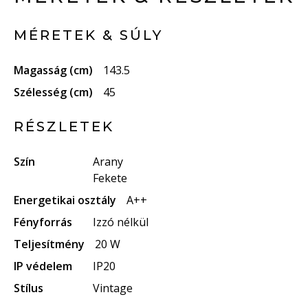
MÉRETEK & SÚLY
Magasság (cm)
143.5
Szélesség (cm)
45
RÉSZLETEK
Szín
Arany
Fekete
Energetikai osztály
A++
Fényforrás
Izzó nélkül
Teljesítmény
20 W
IP védelem
IP20
Stílus
Vintage