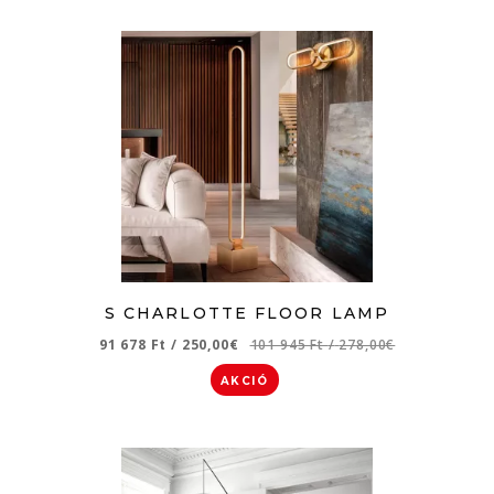
S CHARLOTTE FLOOR LAMP
91 678 Ft
/
250,00€
101 945 Ft
/
278,00€
AKCIÓ