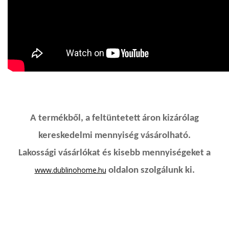
A termékből, a feltüntetett áron kizárólag
kereskedelmi mennyiség vásárolható.
Lakossági vásárlókat és kisebb mennyiségeket a
www.dublinohome.hu
oldalon szolgálunk ki.