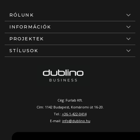
RÓLUNK
INFORMÁCIÓK
PROJEKTEK
STÍLUSOK
Cég: Furlab Kft.
Cím: 1142 Budapest, Komáromi út 16-20.
Tel.:
+36-1-422-0414
E-mail:
info@dublino.hu