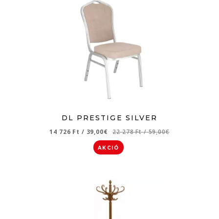
DL PRESTIGE SILVER
14 726 Ft
/
39,00€
22 278 Ft
/
59,00€
AKCIÓ