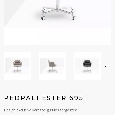
‹
›
PEDRALI ESTER 695
Design exclusive kárpitos gurulós forgószék