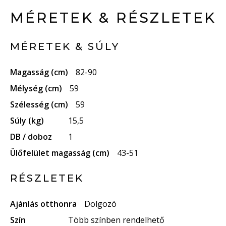
MÉRETEK & RÉSZLETEK
MÉRETEK & SÚLY
Magasság (cm)
82-90
Mélység (cm)
59
Szélesség (cm)
59
Súly (kg)
15,5
DB / doboz
1
Ülőfelület magasság (cm)
43-51
RÉSZLETEK
Ajánlás otthonra
Dolgozó
Szín
Több színben rendelhető