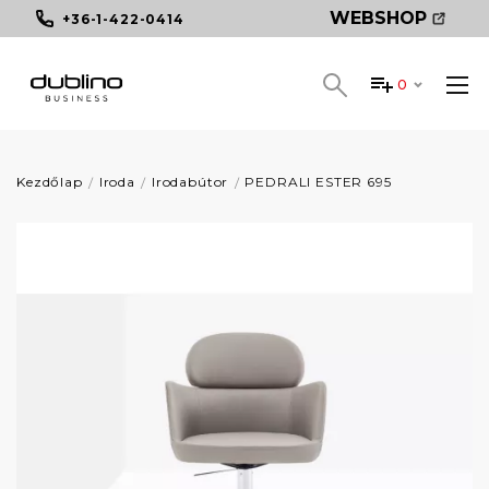
WEBSHOP
+36-1-422-0414
0
Kezdőlap
Iroda
Irodabútor
PEDRALI ESTER 695