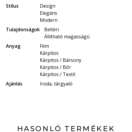
Stílus
Design
Elegáns
Modern
Tulajdonságok
Beltéri
Állítható magasságú
Anyag
Fém
Kárpitos
Kárpitos / Bársony
Kárpitos / Bőr
Kárpitos / Textil
Ajánlás
Iroda, tárgyaló
HASONLÓ TERMÉKEK