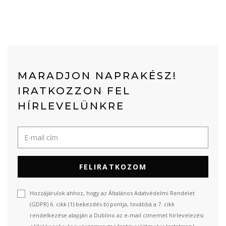
MARADJON NAPRAKÉSZ!
IRATKOZZON FEL
HÍRLEVELÜNKRE
FELIRATKOZOM
Hozzájárulok ahhoz, hogy az Általános Adatvédelmi Rendelet
(GDPR) 6. cikk (1) bekezdés b) pontja, továbbá a 7. cikk
rendelkezése alapján a Dublino az e-mail címemet hírlevelezési