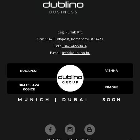
Cég: Furlab Kft.
Cím: 1142 Budapest, Komáromi út 16-20.
Tel.:
+36-1-422-0414
E-mail:
info@dublino.hu
©2026 - DUBLINO |