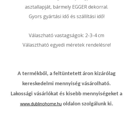
asztallapját, bármely EGGER dekorral.
Gyors gyártási idő és szállítási idő!
Válaszható vastagságok: 2-3-4 cm
Választható egyedi méretek rendelésre!
A termékből, a feltüntetett áron kizárólag
kereskedelmi mennyiség vásárolható.
Lakossági vásárlókat és kisebb mennyiségeket a
www.dublinohome.hu
oldalon szolgálunk ki.