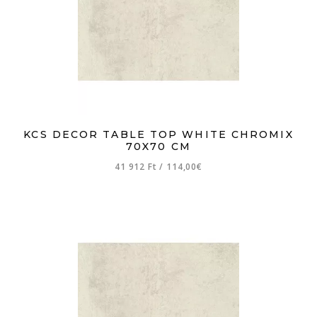
KCS DECOR TABLE TOP WHITE CHROMIX
70X70 CM
41 912 Ft
/
114,00€