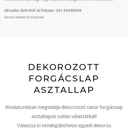
Aktuális EUR/HUF árfolyam: 367.65000000
deviza eladási árfolyamán
DEKOROZOTT
FORGÁCSLAP
ASZTALLAP
Kínálatunkban megtalálja dekorozott natúr forgácslap
asztallapok széles választékát!
Válassza ki vendéglátóhelye egyedi dekoros