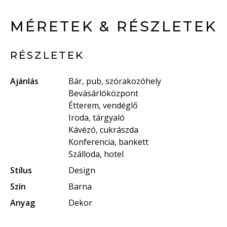
MÉRETEK & RÉSZLETEK
RÉSZLETEK
Ajánlás
Bár, pub, szórakozóhely
Bevásárlóközpont
Étterem, vendéglő
Iroda, tárgyaló
Kávézó, cukrászda
Konferencia, bankett
Szálloda, hotel
Stílus
Design
Szín
Barna
Anyag
Dekor