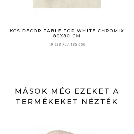
KCS DECOR TABLE TOP WHITE CHROMIX
80X80 CM
49 633 Ft
/
135,00€
MÁSOK MÉG EZEKET A
TERMÉKEKET NÉZTÉK