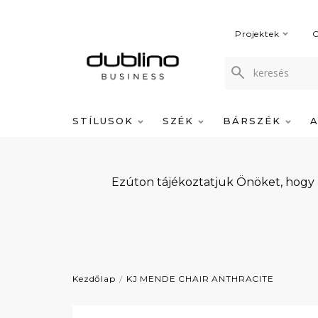
Projektek
C
STÍLUSOK
SZÉK
BÁRSZÉK
Ezúton tájékoztatjuk Önöket, hogy
Kezdőlap
KJ MENDE CHAIR ANTHRACITE