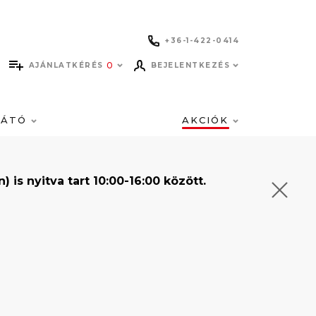
+36-1-422-0414
0
AJÁNLATKÉRÉS
BEJELENTKEZÉS
LÁTÓ
AKCIÓK
s nyitva tart 10:00-16:00 között.