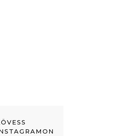
KÖVESS
INSTAGRAMON