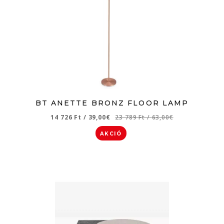
BT ANETTE BRONZ FLOOR LAMP
14 726 Ft
/
39,00€
23 789 Ft
/
63,00€
AKCIÓ