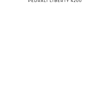
PEDRALI LIBERTY 4200