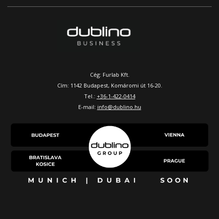
Cég: Furlab Kft.
Cím: 1142 Budapest, Komáromi út 16-20.
Tel.:
+36-1-422-0414
E-mail:
info@dublino.hu