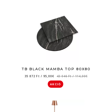
TB BLACK MAMBA TOP 80X80
35 872 Ft
/
95,00€
43 046 Ft
/
114,00€
AKCIÓ