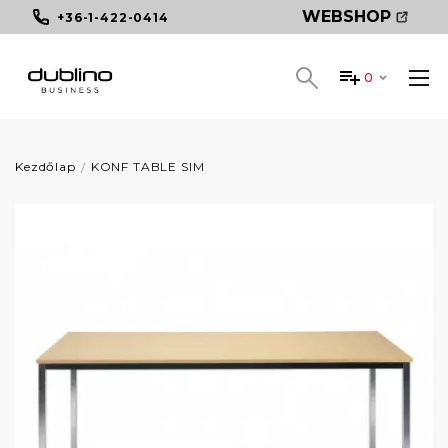
WEBSHOP
+36-1-422-0414
0
Kezdőlap
KONF TABLE SIM