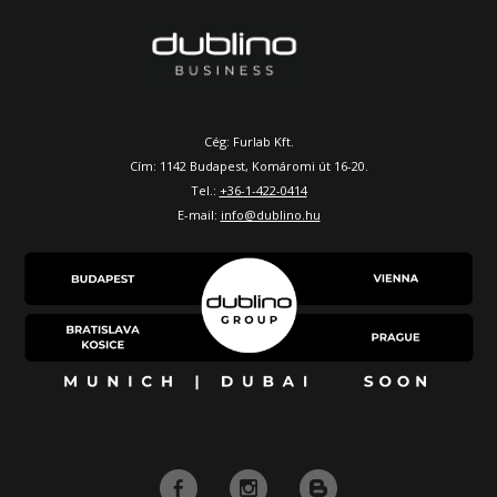
Cég: Furlab Kft.
Cím: 1142 Budapest, Komáromi út 16-20.
Tel.:
+36-1-422-0414
E-mail:
info@dublino.hu