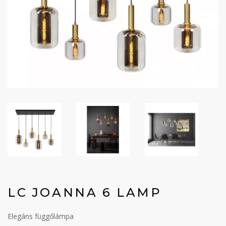
LC JOANNA 6 LAMP
Elegáns függőlámpa