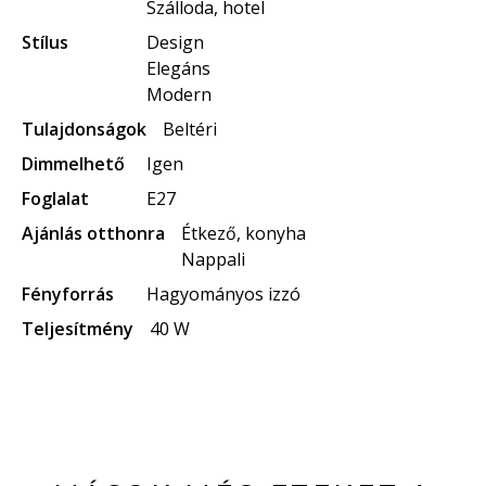
Szálloda, hotel
Stílus
Design
Elegáns
Modern
Tulajdonságok
Beltéri
Dimmelhető
Igen
Foglalat
E27
Ajánlás otthonra
Étkező, konyha
Nappali
Fényforrás
Hagyományos izzó
Teljesítmény
40 W