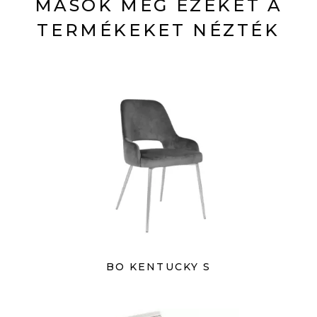
MÁSOK MÉG EZEKET A
TERMÉKEKET NÉZTÉK
BO KENTUCKY S