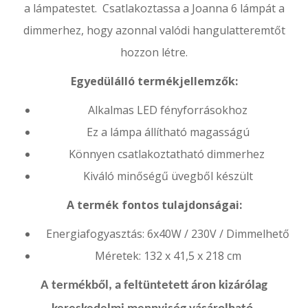
a lámpatestet.
Csatlakoztassa a Joanna 6 lámpát a
dimmerhez, hogy azonnal valódi hangulatteremtőt
hozzon létre.
Egyedülálló termékjellemzők:
Alkalmas LED fényforrásokhoz
Ez a lámpa állítható magasságú
Könnyen csatlakoztatható dimmerhez
Kiváló minőségű üvegből készült
A termék fontos tulajdonságai:
Energiafogyasztás: 6x40W / 230V / Dimmelhető
Méretek: 132 x 41,5 x 218 cm
A termékből, a feltüntetett áron kizárólag