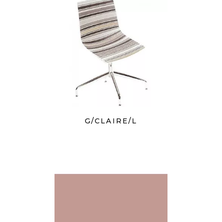
G/CLAIRE/L