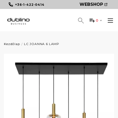
WEBSHOP
+36-1-422-0414
0
Kezdőlap
LC JOANNA 6 LAMP