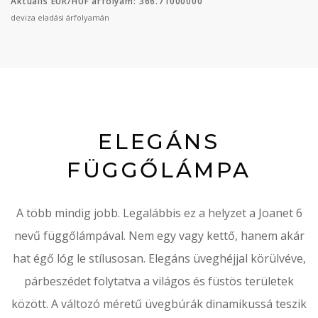
Aktuális EUR/HUF árfolyam: 366.71000000
deviza eladási árfolyamán
ELEGÁNS
FÜGGŐLÁMPA
A több mindig jobb.
Legalábbis ez a helyzet a Joanet 6
nevű függőlámpával.
Nem egy vagy kettő, hanem akár
hat égő lóg le stílusosan.
Elegáns üveghéjjal körülvéve,
párbeszédet folytatva a világos és füstös területek
között.
A változó méretű üvegbúrák dinamikussá teszik