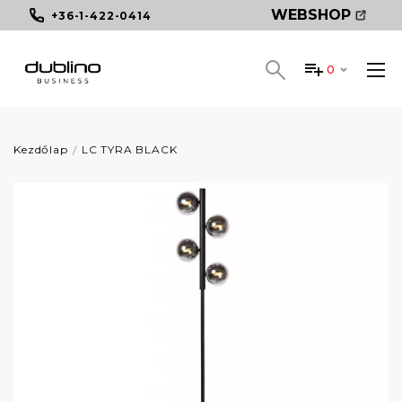
WEBSHOP
+36-1-422-0414
0
Kezdőlap
LC TYRA BLACK