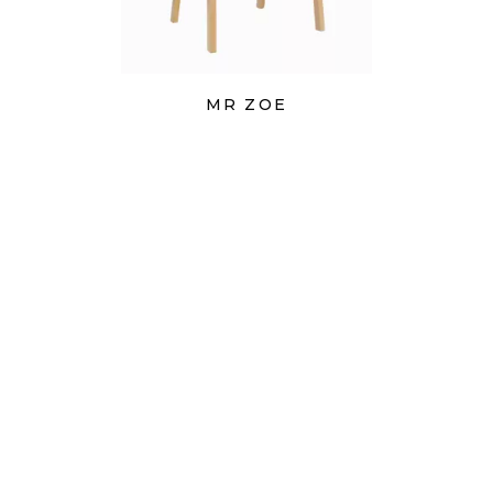
MR ZOE