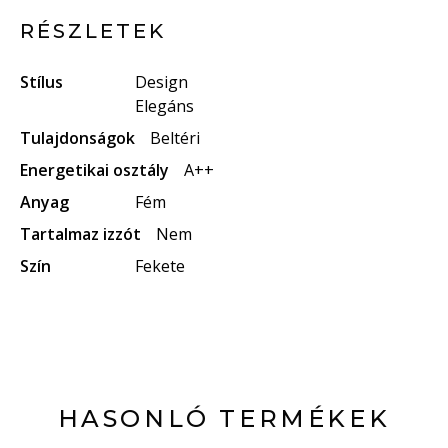
RÉSZLETEK
Stílus
Design
Elegáns
Tulajdonságok
Beltéri
Energetikai osztály
A++
Anyag
Fém
Tartalmaz izzót
Nem
Szín
Fekete
HASONLÓ TERMÉKEK