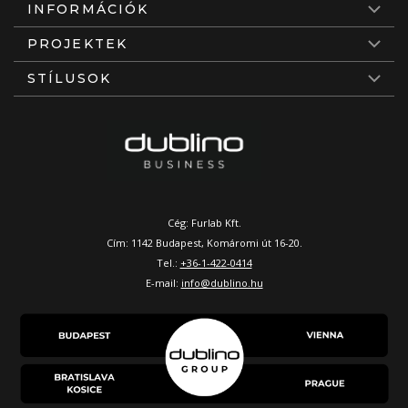
INFORMÁCIÓK
PROJEKTEK
STÍLUSOK
Cég: Furlab Kft.
Cím: 1142 Budapest, Komáromi út 16-20.
Tel.:
+36-1-422-0414
E-mail:
info@dublino.hu