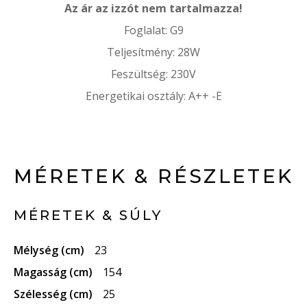
Az ár az izzót nem tartalmazza!
Foglalat: G9
Teljesítmény: 28W
Feszültség: 230V
Energetikai osztály: A++ -E
MÉRETEK & RÉSZLETEK
MÉRETEK & SÚLY
Mélység (cm)
23
Magasság (cm)
154
Szélesség (cm)
25