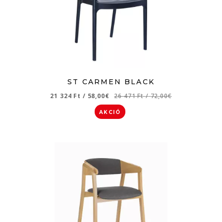
ST CARMEN BLACK
21 324 Ft
/
58,00€
26 471 Ft
/
72,00€
AKCIÓ