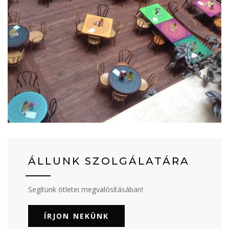
ÁLLUNK SZOLGÁLATÁRA
Segítünk ötletei megvalósításában!
ÍRJON NEKÜNK