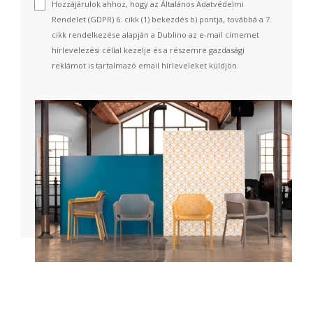
Hozzájárulok ahhoz, hogy az Általános Adatvédelmi
Rendelet (GDPR) 6. cikk (1) bekezdés b) pontja, továbbá a 7.
cikk rendelkezése alapján a Dublino az e-mail címemet
hírlevelezési céllal kezelje és a részemre gazdasági
reklámot is tartalmazó email hírleveleket küldjön.