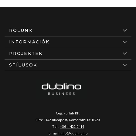
RÓLUNK
INFORMÁCIÓK
PROJEKTEK
STÍLUSOK
Cég: Furlab Kft.
Cím: 1142 Budapest, Komáromi út 16-20.
Tel.:
+36-1-422-0414
E-mail:
info@dublino.hu