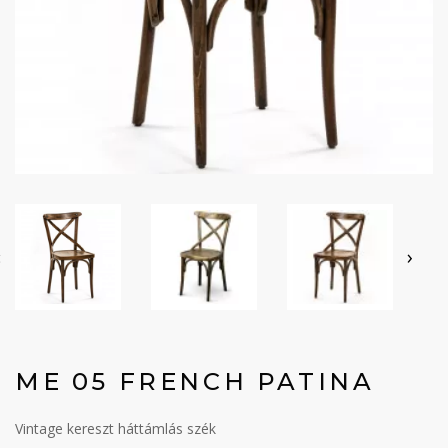
‹
›
ME 05 FRENCH PATINA
Vintage kereszt háttámlás szék