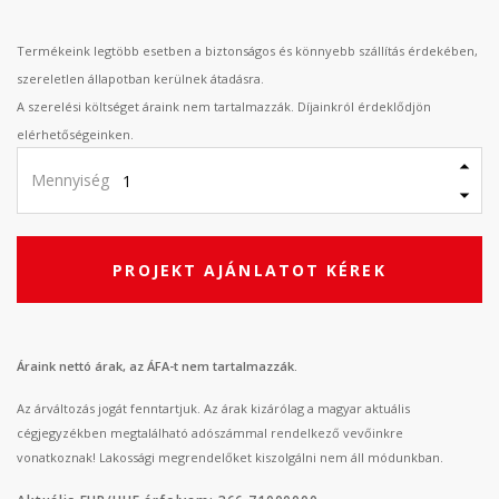
Termékeink legtöbb esetben a biztonságos és könnyebb szállítás érdekében,
szereletlen állapotban kerülnek átadásra.
A szerelési költséget áraink nem tartalmazzák. Díjainkról érdeklődjön
elérhetőségeinken.
Mennyiség
PROJEKT AJÁNLATOT KÉREK
Áraink nettó árak, az ÁFA-t nem tartalmazzák.
Az árváltozás jogát fenntartjuk. Az árak kizárólag a magyar aktuális
cégjegyzékben megtalálható adószámmal rendelkező vevőinkre
vonatkoznak! Lakossági megrendelőket kiszolgálni nem áll módunkban.