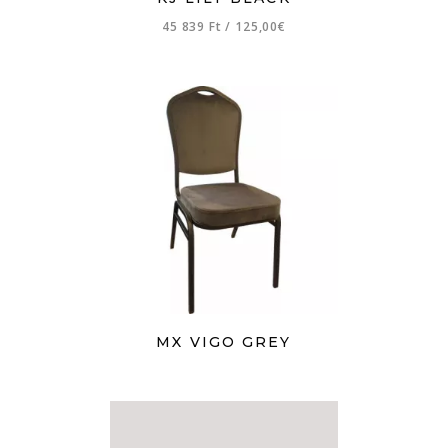
45 839 Ft
/
125,00€
MX VIGO GREY