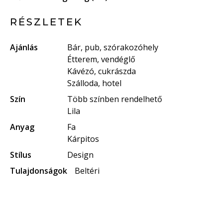
RÉSZLETEK
Ajánlás
Bár, pub, szórakozóhely
Étterem, vendéglő
Kávézó, cukrászda
Szálloda, hotel
Szín
Több színben rendelhető
Lila
Anyag
Fa
Kárpitos
Stílus
Design
Tulajdonságok
Beltéri