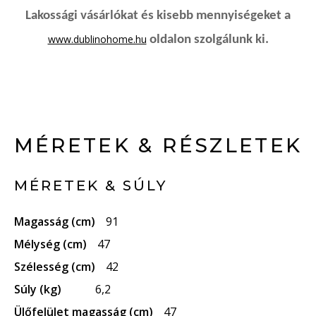
Lakossági vásárlókat és kisebb mennyiségeket a
www.dublinohome.hu
oldalon szolgálunk ki.
MÉRETEK & RÉSZLETEK
MÉRETEK & SÚLY
Magasság (cm)
91
Mélység (cm)
47
Szélesség (cm)
42
Súly (kg)
6,2
Ülőfelület magasság (cm)
47