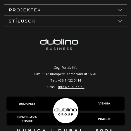
PROJEKTEK
STÍLUSOK
Cég: Furlab Kft.
Cím: 1142 Budapest, Komáromi út 16-20.
Tel.:
+36-1-422-0414
E-mail:
info@dublino.hu