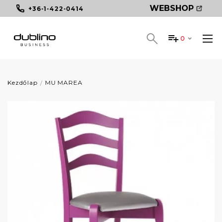
WEBSHOP
+36-1-422-0414
0
Kezdőlap
MU MAREA