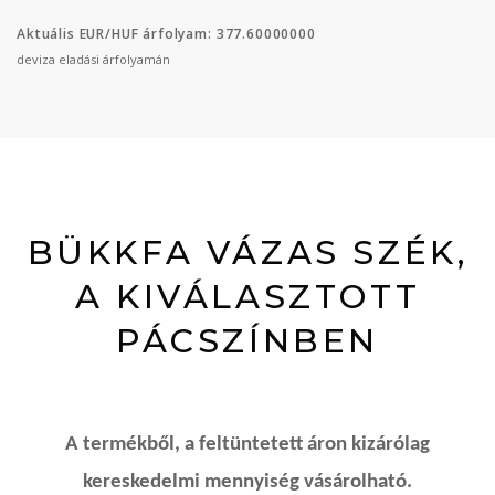
Aktuális EUR/HUF árfolyam: 377.60000000
deviza eladási árfolyamán
BÜKKFA VÁZAS SZÉK,
A KIVÁLASZTOTT
PÁCSZÍNBEN
A termékből, a feltüntetett áron kizárólag
kereskedelmi mennyiség vásárolható.