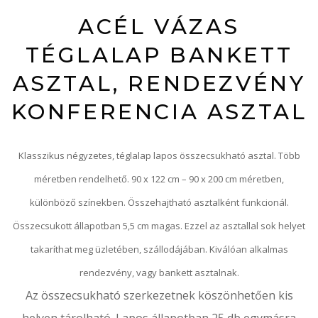
ACÉL VÁZAS
TÉGLALAP BANKETT
ASZTAL, RENDEZVÉNY
KONFERENCIA ASZTAL
Klasszikus négyzetes, téglalap lapos összecsukható asztal. Több
méretben rendelhető. 90 x 122 cm – 90 x 200 cm méretben,
különböző színekben. Összehajtható asztalként funkcionál.
Összecsukott állapotban 5,5 cm magas. Ezzel az asztallal sok helyet
takaríthat meg üzletében, szállodájában. Kiválóan alkalmas
rendezvény, vagy bankett asztalnak.
Az összecsukható szerkezetnek köszönhetően kis