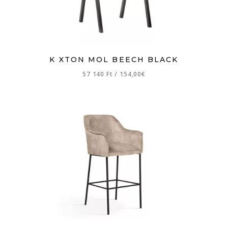
K XTON MOL BEECH BLACK
57 140 Ft
/
154,00€