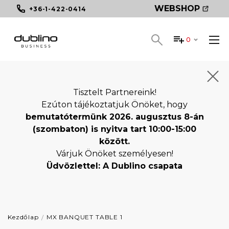
WEBSHOP
+36-1-422-0414
0
Tisztelt Partnereink!
Ezúton tájékoztatjuk Önöket, hogy
bemutatótermünk 2026. augusztus 8-án
(szombaton) is nyitva tart 10:00-15:00
között.
Várjuk Önöket személyesen!
Üdvözlettel: A Dublino csapata
Kezdőlap
MX BANQUET TABLE 1