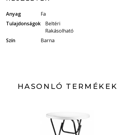
Anyag
Fa
Tulajdonságok
Beltéri
Rakásolható
Szín
Barna
HASONLÓ TERMÉKEK