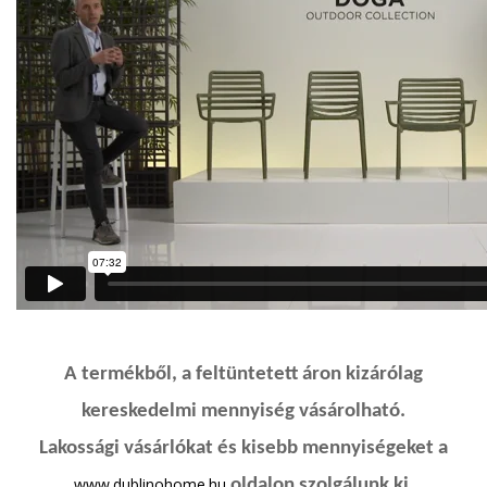
A termékből, a feltüntetett áron kizárólag
kereskedelmi mennyiség vásárolható.
Lakossági vásárlókat és kisebb mennyiségeket a
www.dublinohome.hu
oldalon szolgálunk ki.