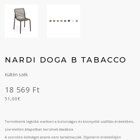
NARDI DOGA B TABACCO
Kültéri szék
18 569 Ft
51,00€
Termékeink legtöbb esetben a biztonságos és könnyebb szállítás érdekében,
szereletlen állapotban kerülnek átadásra.
A szerelési költséget áraink nem tartalmazzák. Díjainkról érdeklődjön