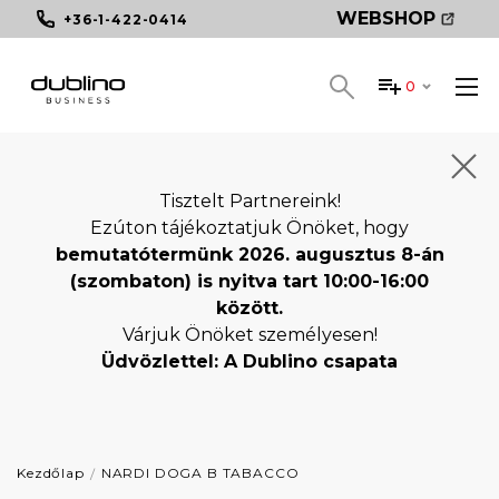
WEBSHOP
+36-1-422-0414
0
Tisztelt Partnereink!
Ezúton tájékoztatjuk Önöket, hogy
bemutatótermünk 2026. augusztus 8-án
(szombaton) is nyitva tart 10:00-16:00
között.
Várjuk Önöket személyesen!
Üdvözlettel: A Dublino csapata
Kezdőlap
NARDI DOGA B TABACCO