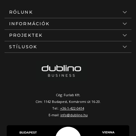
RÓLUNK
INFORMÁCIÓK
PROJEKTEK
STÍLUSOK
Cég: Furlab Kft.
Cím: 1142 Budapest, Komáromi út 16-20.
Tel.:
+36-1-422-0414
E-mail:
info@dublino.hu