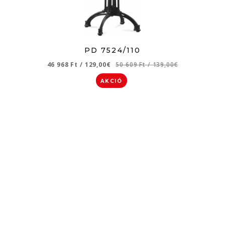
PD 7524/110
46 968 Ft
/
129,00€
50 609 Ft
/
139,00€
AKCIÓ