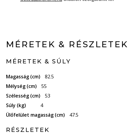
MÉRETEK & RÉSZLETEK
MÉRETEK & SÚLY
Magasság (cm)
82.5
Mélység (cm)
55
Szélesség (cm)
53
Súly (kg)
4
Ülőfelület magasság (cm)
47.5
RÉSZLETEK