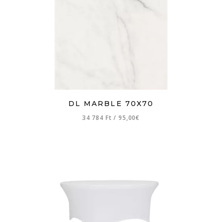
DL MARBLE 70X70
34 784 Ft
/
95,00€