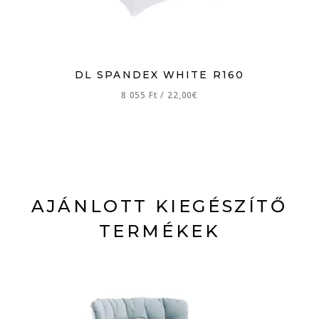
DL SPANDEX WHITE R160
8 055 Ft
/
22,00€
AJÁNLOTT KIEGÉSZÍTŐ
TERMÉKEK