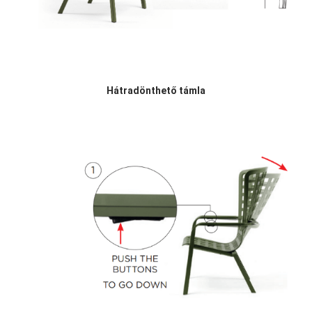
Hátradönthető támla