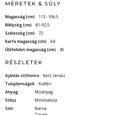
MÉRETEK & SÚLY
Magasság (cm)
113 -106,5
Mélység (cm)
81-92,5
Szélesség (cm)
72
Karfa magasság (cm)
64
Ülőfelület magasság (cm)
45
RÉSZLETEK
Ajánlás otthonra
Kert, terasz
Tulajdonságok
Kültéri
Anyag
Műanyag
Stílus
Minimalista
Szín
Barna
Taupe