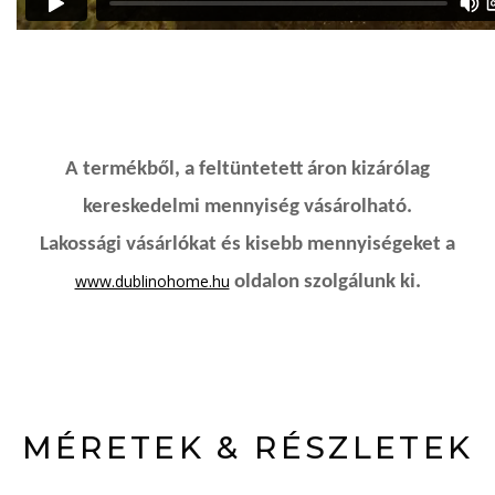
A termékből, a feltüntetett áron kizárólag
kereskedelmi mennyiség vásárolható.
Lakossági vásárlókat és kisebb mennyiségeket a
www.dublinohome.hu
oldalon szolgálunk ki.
MÉRETEK & RÉSZLETEK