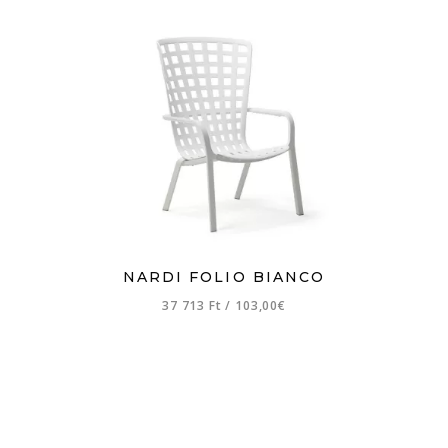
NARDI FOLIO BIANCO
37 713 Ft
/
103,00€