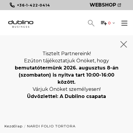
WEBSHOP
+36-1-422-0414
0
Tisztelt Partnereink!
Ezúton tájékoztatjuk Önöket, hogy
bemutatótermünk 2026. augusztus 8-án
(szombaton) is nyitva tart 10:00-16:00
között.
Várjuk Önöket személyesen!
Üdvözlettel: A Dublino csapata
Kezdőlap
NARDI FOLIO TORTORA