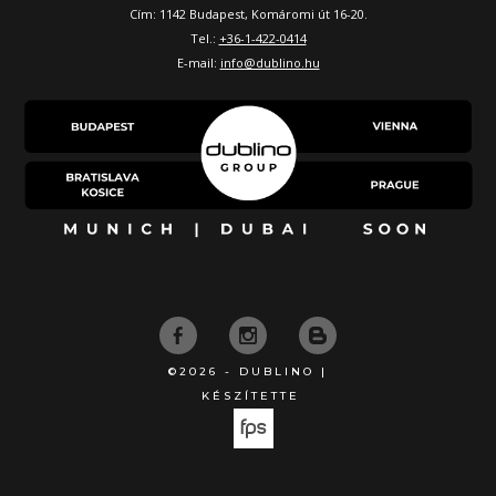
Cím: 1142 Budapest, Komáromi út 16-20.
Tel.:
+36-1-422-0414
E-mail:
info@dublino.hu
©2026 - DUBLINO |
KÉSZÍTETTE