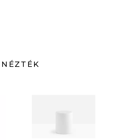
 NÉZTÉK