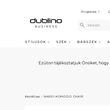
Projektek
C
STÍLUSOK
SZÉK
BÁRSZÉK
Ezúton tájékoztatjuk Önöket, hogy
Kezdőlap
NARDI KOMODO CHAIR