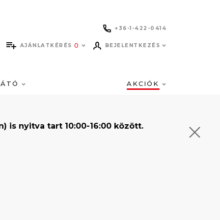
+36-1-422-0414
0
AJÁNLATKÉRÉS
BEJELENTKEZÉS
LÁTÓ
AKCIÓK
s nyitva tart 10:00-16:00 között.