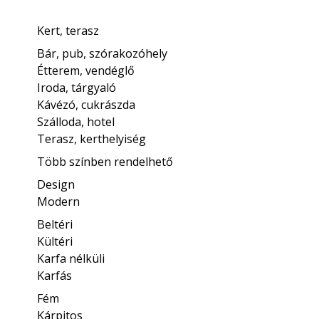
Kert, terasz
Bár, pub, szórakozóhely
Étterem, vendéglő
Iroda, tárgyaló
Kávézó, cukrászda
Szálloda, hotel
Terasz, kerthelyiség
Több színben rendelhető
Design
Modern
Beltéri
Kültéri
Karfa nélküli
Karfás
Fém
Kárpitos