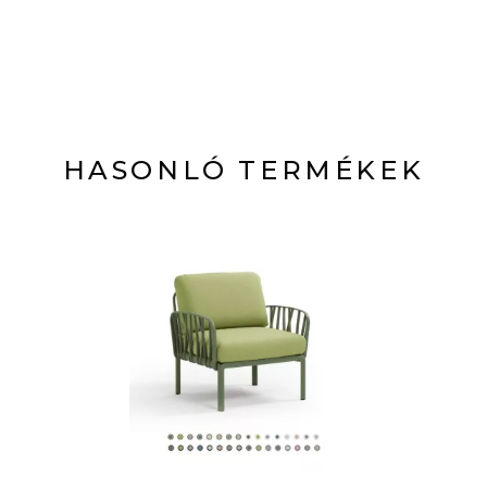
HASONLÓ TERMÉKEK