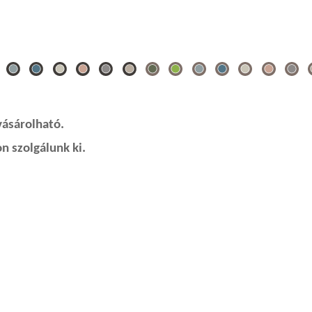
vásárolható.
n szolgálunk ki.