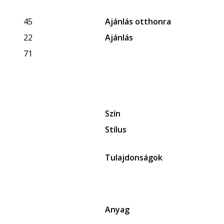
45
Ajánlás otthonra
22
Ajánlás
71
Szín
Stílus
Tulajdonságok
Anyag