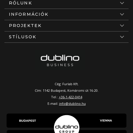
RÓLUNK
INFORMÁCIÓK
PROJEKTEK
STÍLUSOK
Cég: Furlab Kft.
Cím: 1142 Budapest, Komáromi út 16-20.
Tel.:
+36-1-422-0414
E-mail:
info@dublino.hu