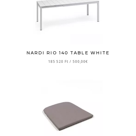
NARDI RIO 140 TABLE WHITE
185 520 Ft
/
500,00€