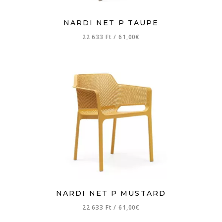
NARDI NET P TAUPE
22 633 Ft
/
61,00€
NARDI NET P MUSTARD
22 633 Ft
/
61,00€