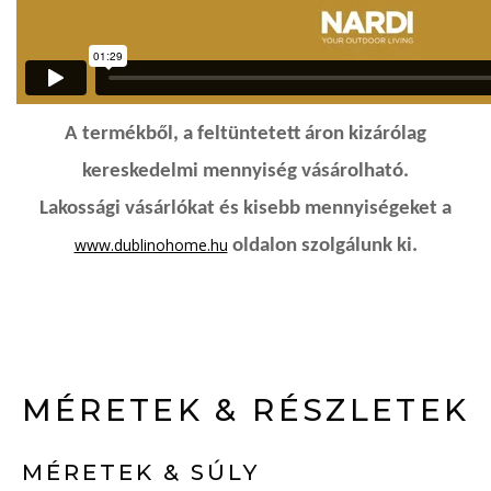
A termékből, a feltüntetett áron kizárólag
kereskedelmi mennyiség vásárolható.
Lakossági vásárlókat és kisebb mennyiségeket a
www.dublinohome.hu
oldalon szolgálunk ki.
MÉRETEK & RÉSZLETEK
MÉRETEK & SÚLY