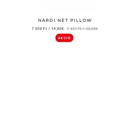
NARDI NET PILLOW
7 050 Ft
/
19,00€
7 421 Ft
/
20,00€
AKCIÓ