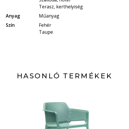
Terasz, kerthelyiség
Anyag
Műanyag
Szín
Fehér
Taupe
HASONLÓ TERMÉKEK