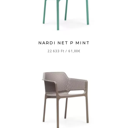
NARDI NET P MINT
22 633 Ft
/
61,00€