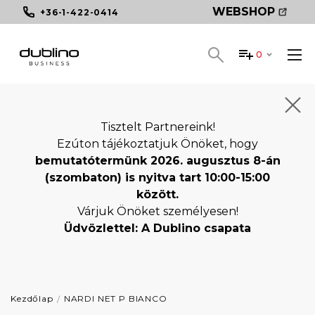
WEBSHOP
+36-1-422-0414
0
Tisztelt Partnereink!
Ezúton tájékoztatjuk Önöket, hogy
bemutatótermünk 2026. augusztus 8-án
(szombaton) is nyitva tart 10:00-15:00
között.
Várjuk Önöket személyesen!
Üdvözlettel: A Dublino csapata
Kezdőlap
NARDI NET P BIANCO