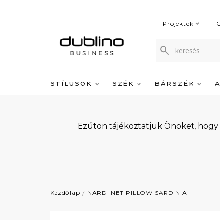
Projektek
C
STÍLUSOK
SZÉK
BÁRSZÉK
Ezúton tájékoztatjuk Önöket, hogy
Kezdőlap
NARDI NET PILLOW SARDINIA