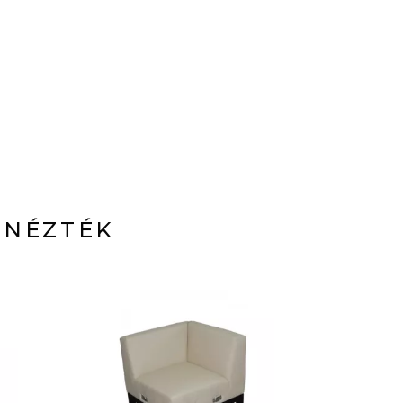
 NÉZTÉK