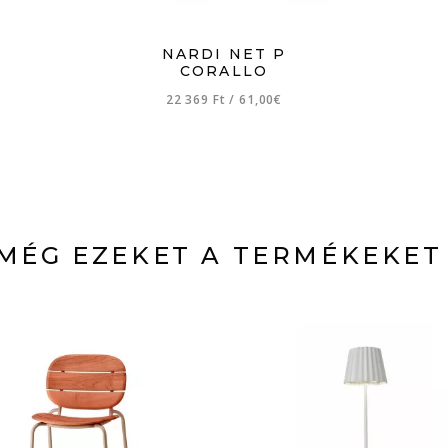
NARDI NET P
CORALLO
22 369 Ft
/
61,00€
MÉG EZEKET A TERMÉKEKET