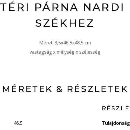
TÉRI PÁRNA NARDI
SZÉKHEZ
Méret: 3,5x46,5x48,5 cm
vastagság x mélység x szélesség
MÉRETEK & RÉSZLETEK
RÉSZL
46,5
Tulajdonsá