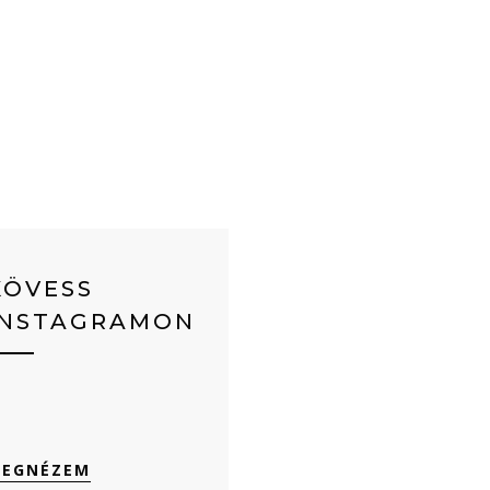
KÖVESS
INSTAGRAMON
EGNÉZEM