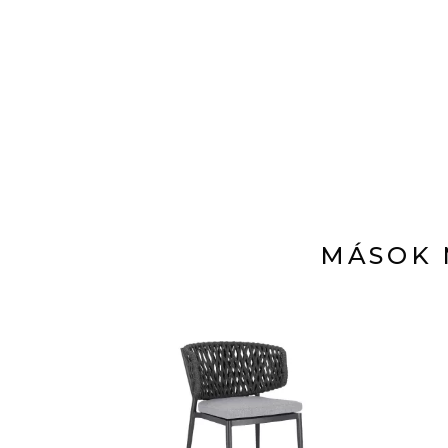
MÁSOK 