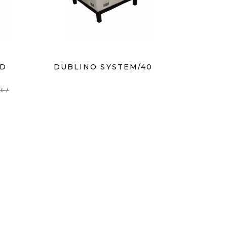
ED
DUBLINO SYSTEM/40
Ft
/