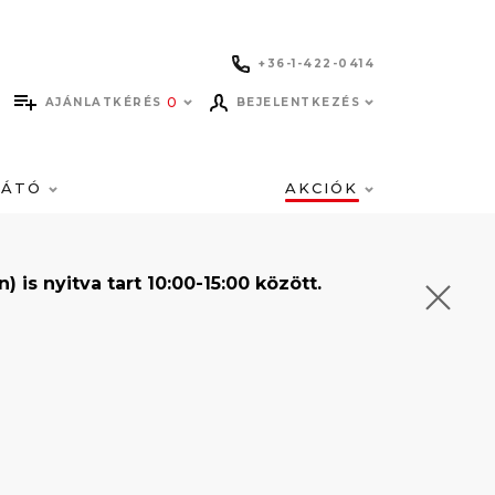
+36-1-422-0414
0
AJÁNLATKÉRÉS
BEJELENTKEZÉS
LÁTÓ
AKCIÓK
s nyitva tart 10:00-15:00 között.