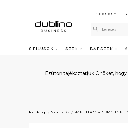
Projektek
C
STÍLUSOK
SZÉK
BÁRSZÉK
Ezúton tájékoztatjuk Önöket, hogy
Kezdőlap
Nardi szék
NARDI DOGA ARMCHAIR 