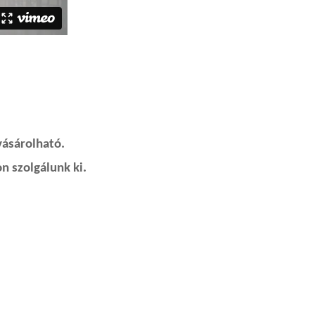
vásárolható.
n szolgálunk ki.