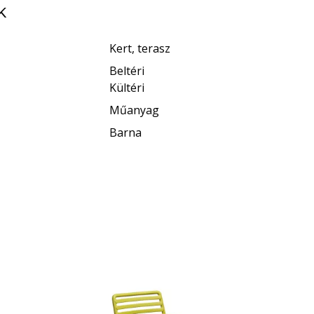
K
Kert, terasz
Beltéri
Kültéri
Műanyag
Barna