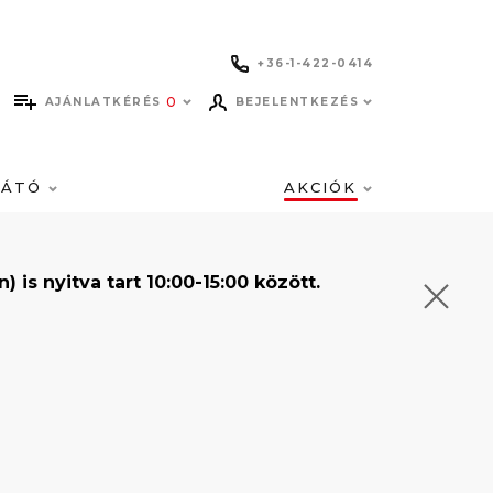
+36-1-422-0414
0
AJÁNLATKÉRÉS
BEJELENTKEZÉS
LÁTÓ
AKCIÓK
s nyitva tart 10:00-15:00 között.