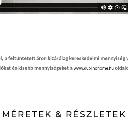
, a feltüntetett áron kizárólag kereskedelmi mennyiség 
www.dublinohome.hu
rlókat és kisebb mennyiségeket a
oldalo
MÉRETEK & RÉSZLETEK