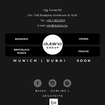
Cég: Furlab Kft.
Cím: 1142 Budapest, Komáromi út 16-20.
Tel.:
+36-1-422-0414
E-mail:
info@dublino.hu
©2026 - DUBLINO |
KÉSZÍTETTE