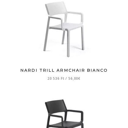
NARDI TRILL ARMCHAIR BIANCO
20 536 Ft
/
56,00€