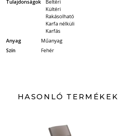
Tulajdonságok
Beltéri
Kültéri
Rakásolható
Karfa nélküli
Karfás
Anyag
Műanyag
Szín
Fehér
HASONLÓ TERMÉKEK