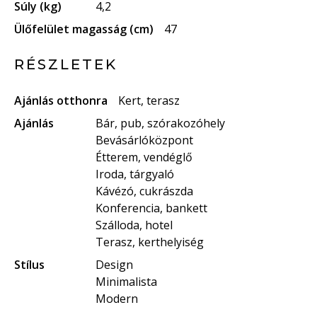
Súly (kg)
4,2
Ülőfelület magasság (cm)
47
RÉSZLETEK
Ajánlás otthonra
Kert, terasz
Ajánlás
Bár, pub, szórakozóhely
Bevásárlóközpont
Étterem, vendéglő
Iroda, tárgyaló
Kávézó, cukrászda
Konferencia, bankett
Szálloda, hotel
Terasz, kerthelyiség
Stílus
Design
Minimalista
Modern