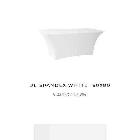
DL SPANDEX WHITE 160X80
6 234 Ft
/
17,00€