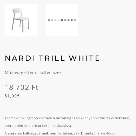
NARDI TRILL WHITE
Műanyag éttermi kültéri szék
18 702 Ft
51,00€
Termékeink legtöbb esetben a biztonságos és könnyebb szállítás érdekében,
szereletlen állapotban kerülnek átadásra.
A szerelési költséget áraink nem tartalmazzák. Díjainkról érdeklődjön