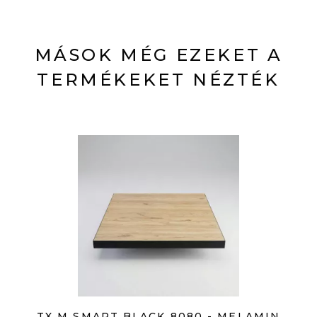
MÁSOK MÉG EZEKET A
TERMÉKEKET NÉZTÉK
TX M SMART BLACK 8080 - MELAMIN