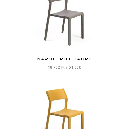
NARDI TRILL TAUPE
18 702 Ft
/
51,00€