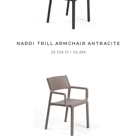
NARDI TRILL ARMCHAIR ANTRACITE
20 536 Ft
/
56,00€