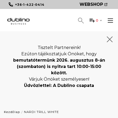
WEBSHOP
+36-1-422-0414
0
Tisztelt Partnereink!
Ezúton tájékoztatjuk Önöket, hogy
bemutatótermünk 2026. augusztus 8-án
(szombaton) is nyitva tart 10:00-15:00
között.
Várjuk Önöket személyesen!
Üdvözlettel: A Dublino csapata
Kezdőlap
NARDI TRILL WHITE