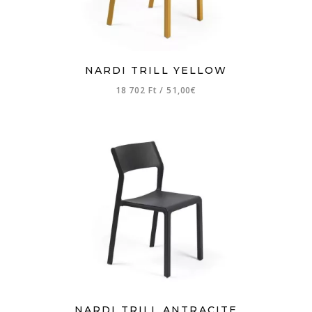
NARDI TRILL YELLOW
18 702 Ft
/
51,00€
NARDI TRILL ANTRACITE