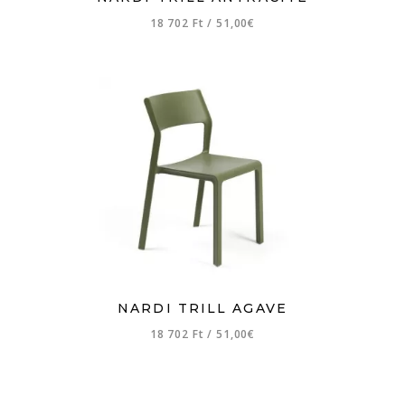
18 702 Ft
/
51,00€
NARDI TRILL AGAVE
18 702 Ft
/
51,00€