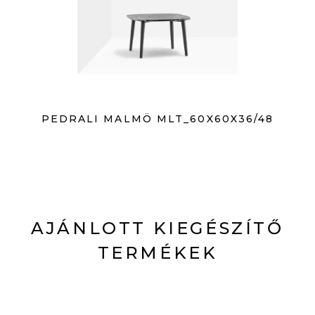
PEDRALI MALMÖ MLT_60X60X36/48
AJÁNLOTT KIEGÉSZÍTŐ
TERMÉKEK