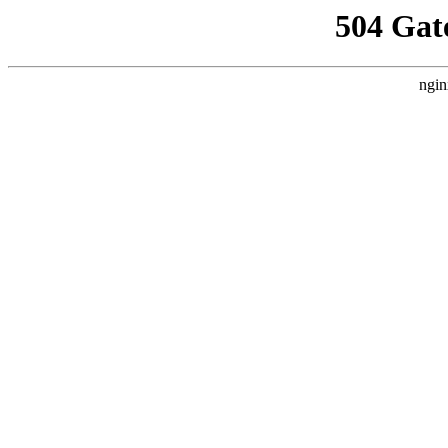
504 Gat
ngin