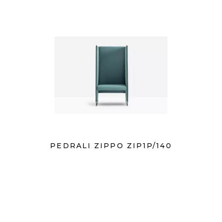
PEDRALI ZIPPO ZIP1P/140