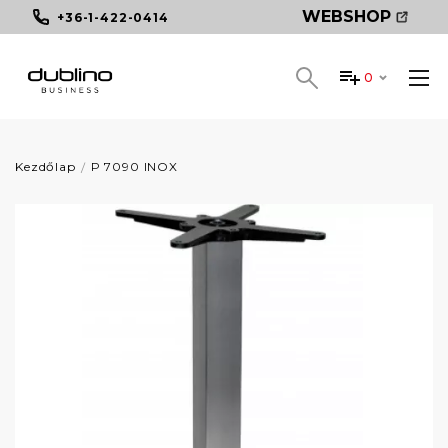
WEBSHOP
+36-1-422-0414
0
Kezdőlap
P 7090 INOX