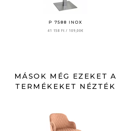
P 7588 INOX
41 158 Ft
/
109,00€
MÁSOK MÉG EZEKET A
TERMÉKEKET NÉZTÉK