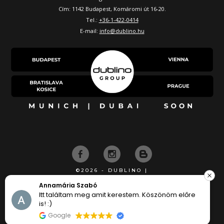
Cím: 1142 Budapest, Komáromi út 16-20.
Tel.:
+36-1-422-0414
E-mail:
info@dublino.hu
©2026 - DUBLINO |
KÉSZÍTETTE
Annamária Szabó
Itt találtam meg amit kerestem. Köszönöm előre
is! :)
Google