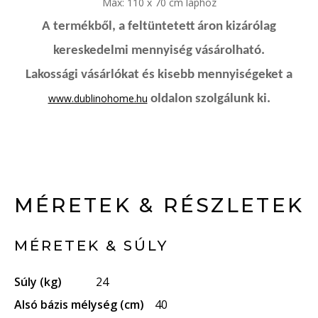
Max: 110 x 70 cm laphoz
A termékből, a feltüntetett áron kizárólag
kereskedelmi mennyiség vásárolható.
Lakossági vásárlókat és kisebb mennyiségeket a
www.dublinohome.hu
oldalon szolgálunk ki.
MÉRETEK & RÉSZLETEK
MÉRETEK & SÚLY
Súly (kg)
24
Alsó bázis mélység (cm)
40