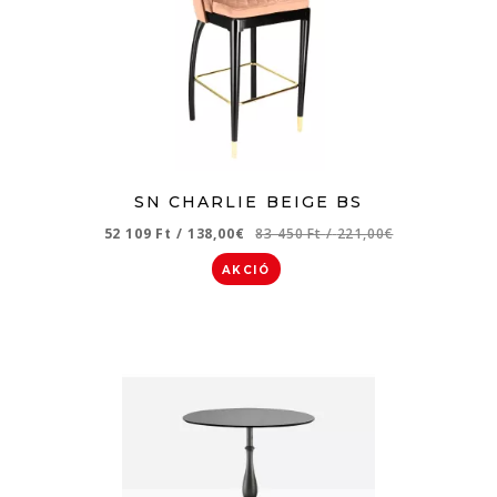
SN CHARLIE BEIGE BS
52 109 Ft
/
138,00€
83 450 Ft
/
221,00€
AKCIÓ