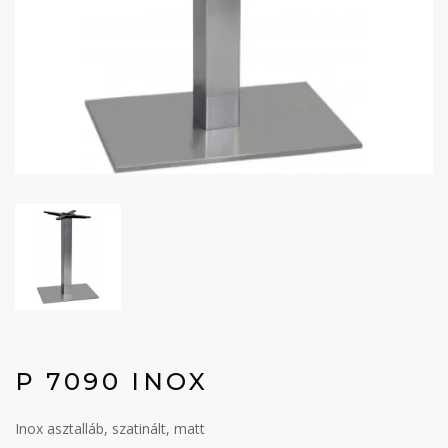
P 7090 INOX
Inox asztalláb, szatinált, matt