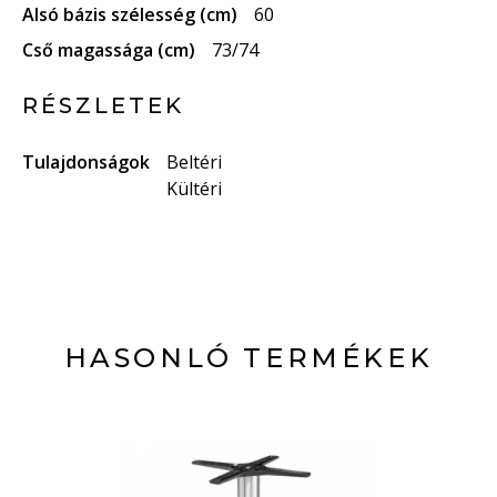
Alsó bázis szélesség (cm)
60
Cső magassága (cm)
73/74
RÉSZLETEK
Tulajdonságok
Beltéri
Kültéri
HASONLÓ TERMÉKEK