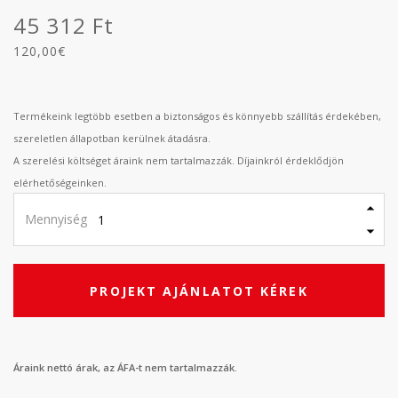
45 312 Ft
120,00€
Termékeink legtöbb esetben a biztonságos és könnyebb szállítás érdekében,
szereletlen állapotban kerülnek átadásra.
A szerelési költséget áraink nem tartalmazzák. Díjainkról érdeklődjön
elérhetőségeinken.
Mennyiség
PROJEKT AJÁNLATOT KÉREK
Áraink nettó árak, az ÁFA-t nem tartalmazzák.