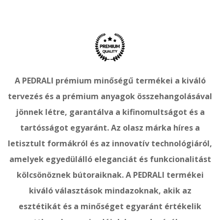
A PEDRALI prémium minőségű termékei a kiváló
tervezés és a prémium anyagok összehangolásával
jönnek létre, garantálva a kifinomultságot és a
tartósságot egyaránt. Az olasz márka híres a
letisztult formákról és az innovatív technológiáról,
amelyek egyedülálló eleganciát és funkcionalitást
kölcsönöznek bútoraiknak. A PEDRALI termékei
kiváló választások mindazoknak, akik az
esztétikát és a minőséget egyaránt értékelik