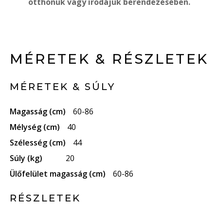
otthonuk vagy irodájuk berendezésében.
MÉRETEK & RÉSZLETEK
MÉRETEK & SÚLY
Magasság (cm)
60-86
Mélység (cm)
40
Szélesség (cm)
44
Súly (kg)
20
Ülőfelület magasság (cm)
60-86
RÉSZLETEK