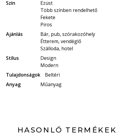
Szín
Ezüst
Több színben rendelhető
Fekete
Piros
Ajánlás
Bár, pub, szórakozóhely
Étterem, vendéglő
Szálloda, hotel
Stílus
Design
Modern
Tulajdonságok
Beltéri
Anyag
Műanyag
HASONLÓ TERMÉKEK