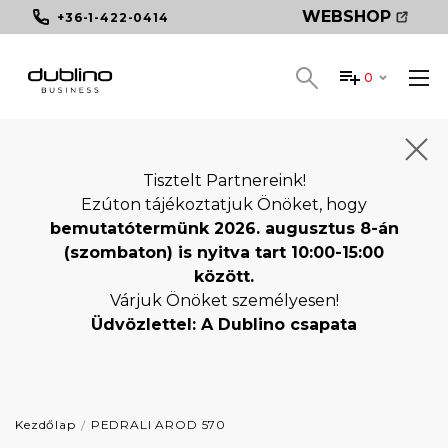
WEBSHOP
+36-1-422-0414
0
Tisztelt Partnereink!
Ezúton tájékoztatjuk Önöket, hogy
bemutatótermünk 2026. augusztus 8-án
(szombaton) is nyitva tart 10:00-15:00
között.
Várjuk Önöket személyesen!
Üdvözlettel: A Dublino csapata
Kezdőlap
PEDRALI AROD 570