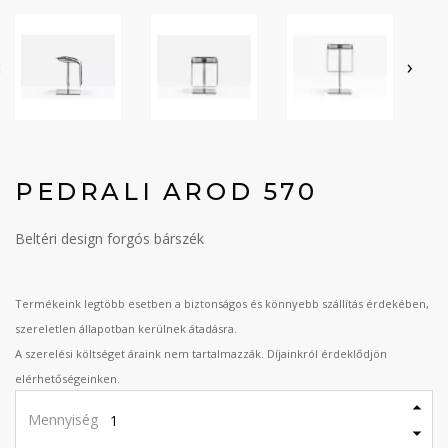
‹
›
PEDRALI AROD 570
Beltéri design forgós bárszék
Termékeink legtöbb esetben a biztonságos és könnyebb szállítás érdekében,
szereletlen állapotban kerülnek átadásra.
A szerelési költséget áraink nem tartalmazzák. Díjainkról érdeklődjön
elérhetőségeinken.
Mennyiség