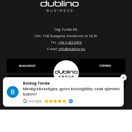
Cég: Furlab Kft.
Cím: 1142 Budapest, Komáromi út 16-20.
Tel.:
+36-1-422-0414
E-mail:
info@dublino.hu
Boldog Tünde
Mindig készséges, gyors kiszolgálás, csak ajánlani
tudom!
Google
©2026 - DUBLINO |