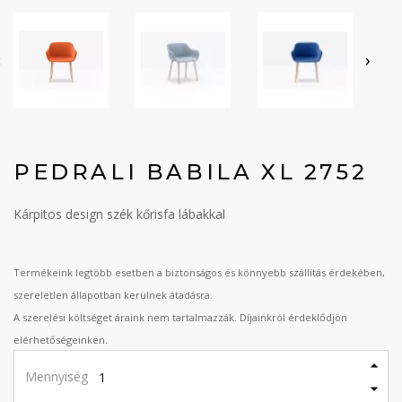
‹
›
PEDRALI BABILA XL 2752
Kárpitos design szék kőrisfa lábakkal
Termékeink legtöbb esetben a biztonságos és könnyebb szállítás érdekében,
szereletlen állapotban kerülnek átadásra.
A szerelési költséget áraink nem tartalmazzák. Díjainkról érdeklődjön
elérhetőségeinken.
Mennyiség