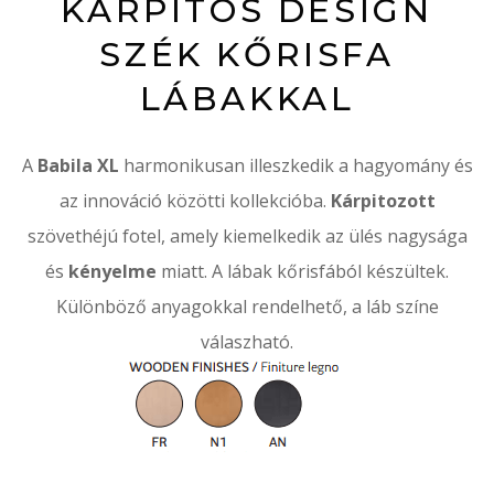
KÁRPITOS DESIGN
SZÉK KŐRISFA
LÁBAKKAL
A
Babila XL
harmonikusan illeszkedik a hagyomány és
az innováció közötti kollekcióba.
Kárpitozott
szövethéjú fotel, amely kiemelkedik az ülés nagysága
és
kényelme
miatt. A lábak kőrisfából készültek.
Különböző anyagokkal rendelhető, a láb színe
válaszható.