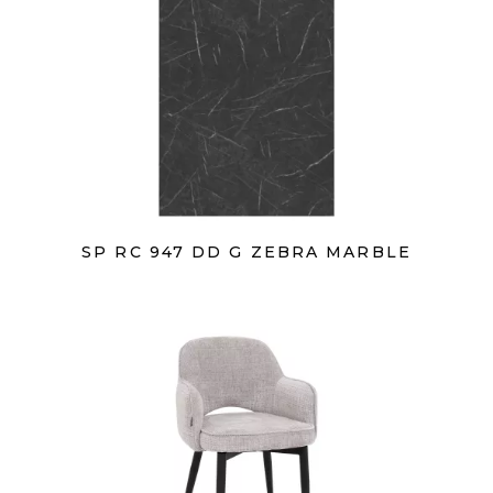
SP RC 947 DD G ZEBRA MARBLE