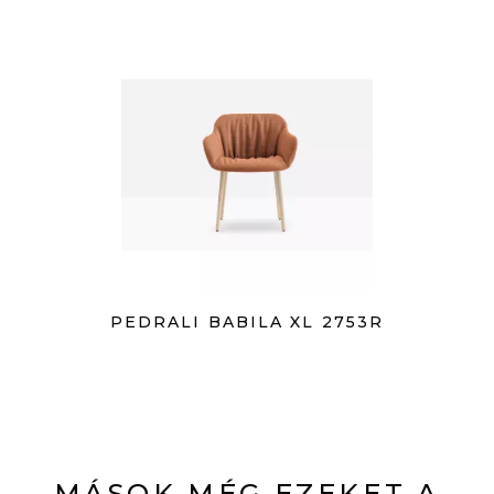
PEDRALI BABILA XL 2753R
MÁSOK MÉG EZEKET A