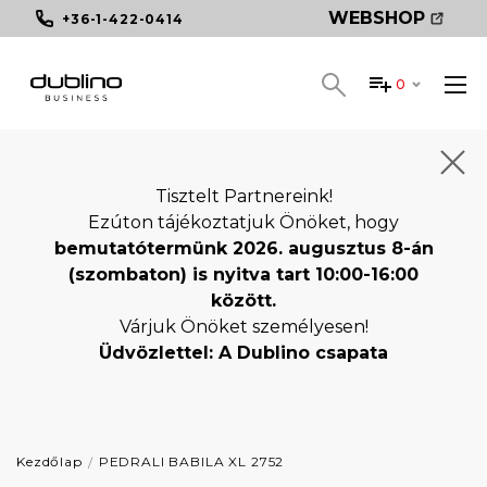
WEBSHOP
+36-1-422-0414
0
Tisztelt Partnereink!
Ezúton tájékoztatjuk Önöket, hogy
bemutatótermünk 2026. augusztus 8-án
(szombaton) is nyitva tart 10:00-16:00
között.
Várjuk Önöket személyesen!
Üdvözlettel: A Dublino csapata
Kezdőlap
PEDRALI BABILA XL 2752