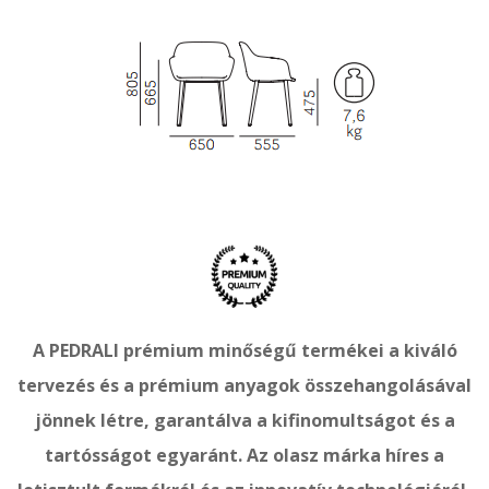
A PEDRALI prémium minőségű termékei a kiváló
tervezés és a prémium anyagok összehangolásával
jönnek létre, garantálva a kifinomultságot és a
tartósságot egyaránt. Az olasz márka híres a