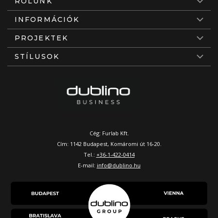
RÓLUNK
INFORMÁCIÓK
PROJEKTEK
STÍLUSOK
Cég: Furlab Kft.
Cím: 1142 Budapest, Komáromi út 16-20.
Tel.:
+36-1-422-0414
E-mail:
info@dublino.hu