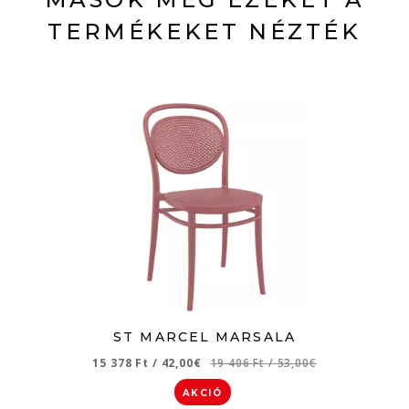
TERMÉKEKET NÉZTÉK
ST MARCEL MARSALA
15 378 Ft
/
42,00€
19 406 Ft
/
53,00€
AKCIÓ