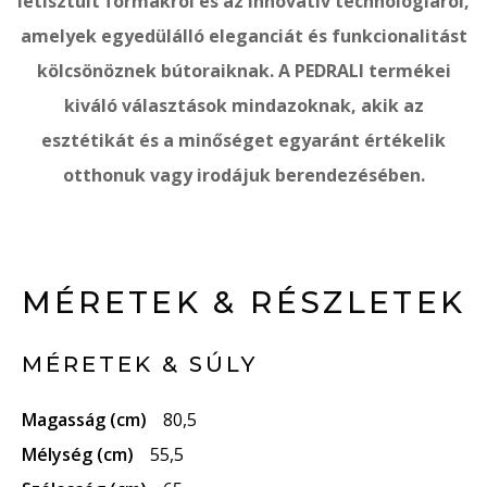
letisztult formákról és az innovatív technológiáról,
amelyek egyedülálló eleganciát és funkcionalitást
kölcsönöznek bútoraiknak. A PEDRALI termékei
kiváló választások mindazoknak, akik az
esztétikát és a minőséget egyaránt értékelik
otthonuk vagy irodájuk berendezésében.
MÉRETEK & RÉSZLETEK
MÉRETEK & SÚLY
Magasság (cm)
80,5
Mélység (cm)
55,5