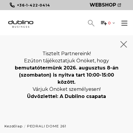
WEBSHOP
+36-1-422-0414
0
Tisztelt Partnereink!
Ezúton tájékoztatjuk Önöket, hogy
bemutatótermünk 2026. augusztus 8-án
(szombaton) is nyitva tart 10:00-15:00
között.
Várjuk Önöket személyesen!
Üdvözlettel: A Dublino csapata
Kezdőlap
PEDRALI DOME 261