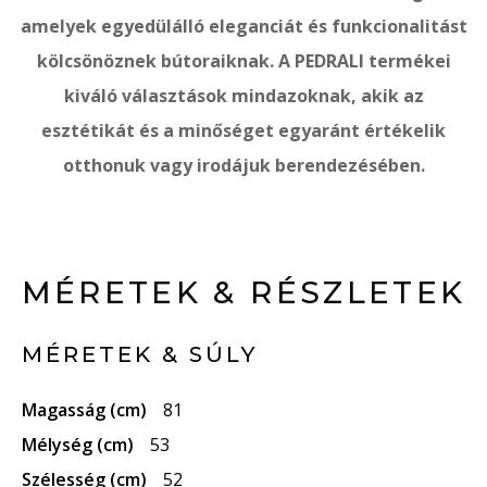
amelyek egyedülálló eleganciát és funkcionalitást
kölcsönöznek bútoraiknak. A PEDRALI termékei
kiváló választások mindazoknak, akik az
esztétikát és a minőséget egyaránt értékelik
otthonuk vagy irodájuk berendezésében.
MÉRETEK & RÉSZLETEK
MÉRETEK & SÚLY
Magasság (cm)
81
Mélység (cm)
53
Szélesség (cm)
52