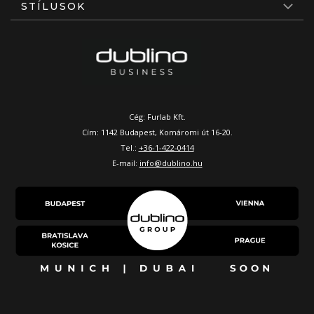
STÍLUSOK
Cég: Furlab Kft.
Cím: 1142 Budapest, Komáromi út 16-20.
Tel.:
+36-1-422-0414
E-mail:
info@dublino.hu