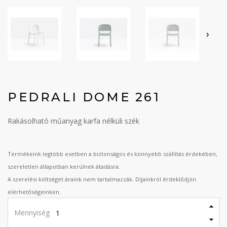
‹
›
PEDRALI DOME 261
Rakásolható műanyag karfa nélküli szék
Termékeink legtöbb esetben a biztonságos és könnyebb szállítás érdekében,
szereletlen állapotban kerülnek átadásra.
A szerelési költséget áraink nem tartalmazzák. Díjainkról érdeklődjön
elérhetőségeinken.
Mennyiség