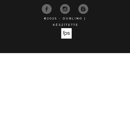
©2026 - DUBLINO |
KÉSZÍTETTE