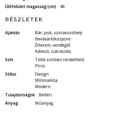
Ülőfelület magasság (cm)
46
RÉSZLETEK
Ajánlás
Bár, pub, szórakozóhely
Bevásárlóközpont
Étterem, vendéglő
Kávézó, cukrászda
Szín
Több színben rendelhető
Piros
Stílus
Design
Minimalista
Modern
Tulajdonságok
Beltéri
Anyag
Műanyag