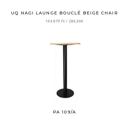
UQ NAGI LAUNGE BOUCLÉ BEIGE CHAIR
104 879 Ft
/
286,00€
PA 109/A