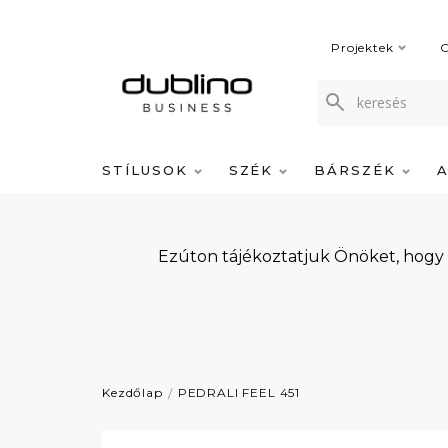
Projektek
C
STÍLUSOK
SZÉK
BÁRSZÉK
Ezúton tájékoztatjuk Önöket, hogy
Kezdőlap
PEDRALI FEEL 451