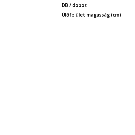
DB / doboz
Ülőfelület magasság (cm)