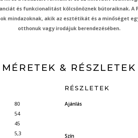
anciát és funkcionalitást kölcsönöznek bútoraiknak. A
sok mindazoknak, akik az esztétikát és a minőséget eg
otthonuk vagy irodájuk berendezésében.
MÉRETEK & RÉSZLETEK
RÉSZLETEK
80
Ajánlás
54
45
5,3
Szín