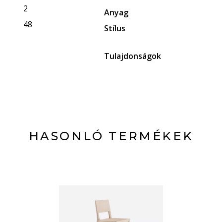
2
Anyag
48
Stílus
Tulajdonságok
HASONLÓ TERMÉKEK