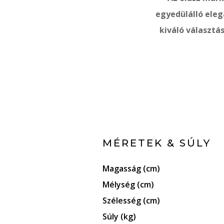
egyedülálló eleg
kiváló választá
MÉRETEK & SÚLY
Magasság (cm)
Mélység (cm)
Szélesség (cm)
Súly (kg)