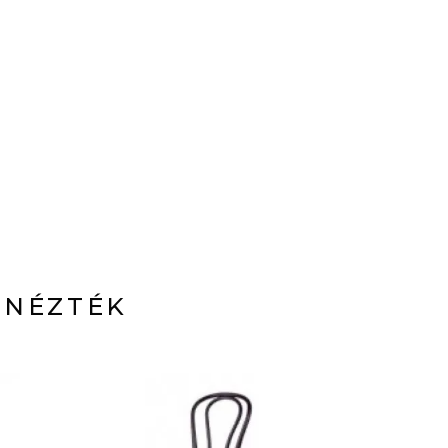
 NÉZTÉK