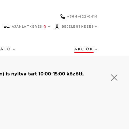
+36-1-422-0414
0
AJÁNLATKÉRÉS
BEJELENTKEZÉS
LÁTÓ
AKCIÓK
s nyitva tart 10:00-15:00 között.