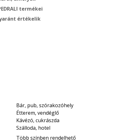
 PEDRALI termékei
yaránt értékelik
Bár, pub, szórakozóhely
Étterem, vendéglő
Kávézó, cukrászda
Szálloda, hotel
Több színben rendelhető