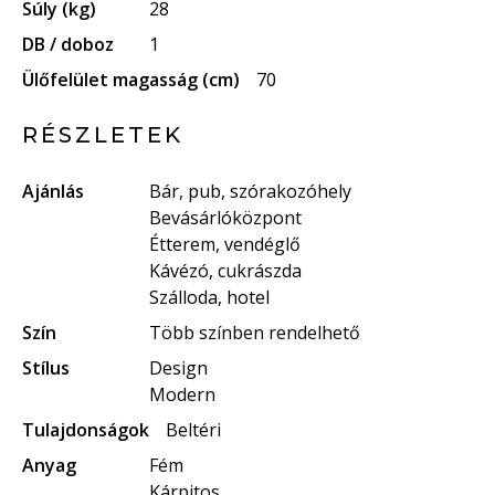
Súly (kg)
28
DB / doboz
1
Ülőfelület magasság (cm)
70
RÉSZLETEK
Ajánlás
Bár, pub, szórakozóhely
Bevásárlóközpont
Étterem, vendéglő
Kávézó, cukrászda
Szálloda, hotel
Szín
Több színben rendelhető
Stílus
Design
Modern
Tulajdonságok
Beltéri
Anyag
Fém
Kárpitos