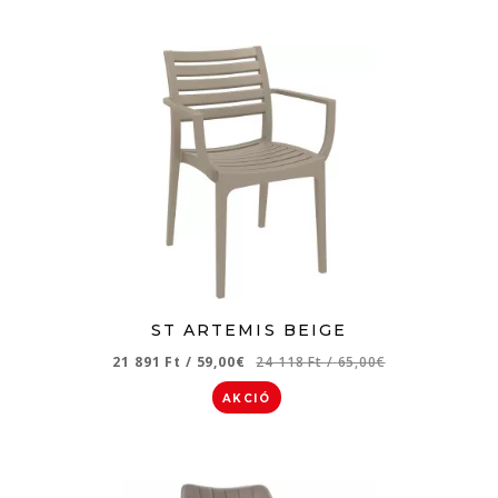
ST ARTEMIS BEIGE
21 891 Ft
/
59,00€
24 118 Ft
/
65,00€
AKCIÓ