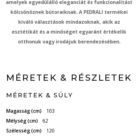
amelyek egyedülálló eleganciát és funkcionalitást
kölcsönöznek bútoraiknak. A PEDRALI termékei
kiváló választások mindazoknak, akik az
esztétikát és a minőséget egyaránt értékelik
otthonuk vagy irodájuk berendezésében.
MÉRETEK & RÉSZLETEK
MÉRETEK & SÚLY
Magasság (cm)
103
Mélység (cm)
62
Szélesség (cm)
120