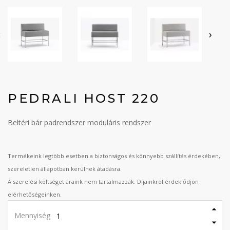
‹
›
PEDRALI HOST 220
Beltéri bár padrendszer moduláris rendszer
Termékeink legtöbb esetben a biztonságos és könnyebb szállítás érdekében,
szereletlen állapotban kerülnek átadásra.
A szerelési költséget áraink nem tartalmazzák. Díjainkról érdeklődjön
elérhetőségeinken.
Mennyiség