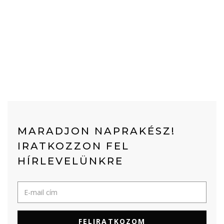
MARADJON NAPRAKÉSZ!
IRATKOZZON FEL
HÍRLEVELÜNKRE
FELIRATKOZOM