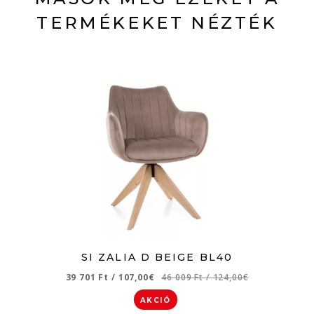
TERMÉKEKET NÉZTÉK
SI ZALIA D BEIGE BL40
39 701 Ft
/
107,00€
46 009 Ft
/
124,00€
AKCIÓ