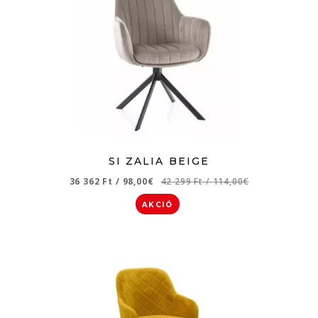
SI ZALIA BEIGE
36 362 Ft
/
98,00€
42 299 Ft
/
114,00€
AKCIÓ