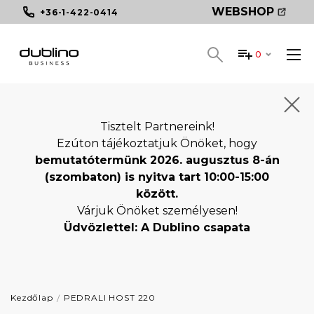
WEBSHOP
+36-1-422-0414
0
Tisztelt Partnereink!
Ezúton tájékoztatjuk Önöket, hogy
bemutatótermünk 2026. augusztus 8-án
(szombaton) is nyitva tart 10:00-15:00
között.
Várjuk Önöket személyesen!
Üdvözlettel: A Dublino csapata
Kezdőlap
PEDRALI HOST 220