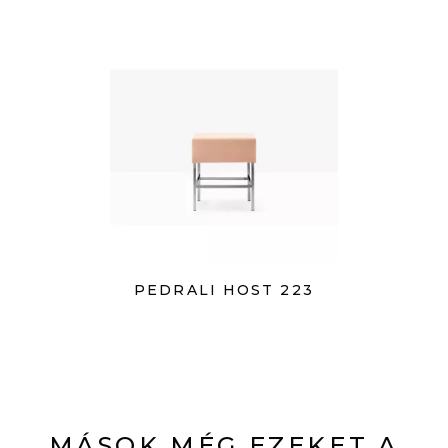
PEDRALI HOST 223
MÁSOK MÉG EZEKET A