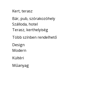
Kert, terasz
Bár, pub, szórakozóhely
Szálloda, hotel
Terasz, kerthelyiség
Több színben rendelhető
Design
Modern
Kültéri
Műanyag