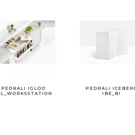
PEDRALI IGLOO
PEDRALI ICEBER
GL_WORKSSTATION
IBE_BI