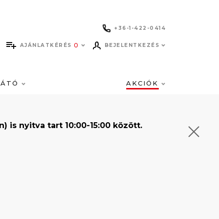
+36-1-422-0414
0
AJÁNLATKÉRÉS
BEJELENTKEZÉS
LÁTÓ
AKCIÓK
s nyitva tart 10:00-15:00 között.