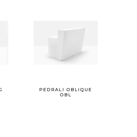
G
PEDRALI OBLIQUE
OBL