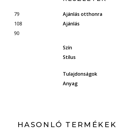
79
Ajánlás otthonra
108
Ajánlás
90
Szín
Stílus
Tulajdonságok
Anyag
HASONLÓ TERMÉKEK