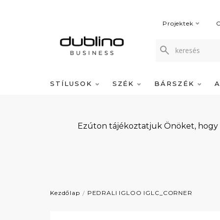
Projektek
C
STÍLUSOK
SZÉK
BÁRSZÉK
Ezúton tájékoztatjuk Önöket, hogy
Kezdőlap
PEDRALI IGLOO IGLC_CORNER