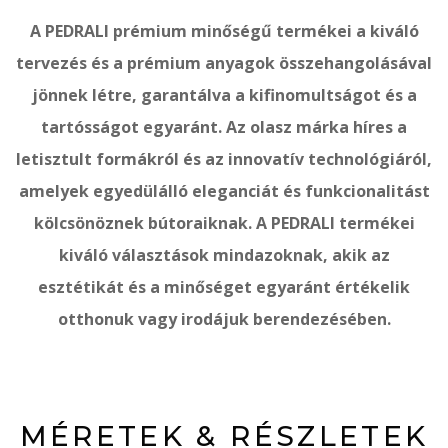
A PEDRALI prémium minőségű termékei a kiváló
tervezés és a prémium anyagok összehangolásával
jönnek létre, garantálva a kifinomultságot és a
tartósságot egyaránt. Az olasz márka híres a
letisztult formákról és az innovatív technológiáról,
amelyek egyedülálló eleganciát és funkcionalitást
kölcsönöznek bútoraiknak. A PEDRALI termékei
kiváló választások mindazoknak, akik az
esztétikát és a minőséget egyaránt értékelik
otthonuk vagy irodájuk berendezésében.
MÉRETEK & RÉSZLETEK