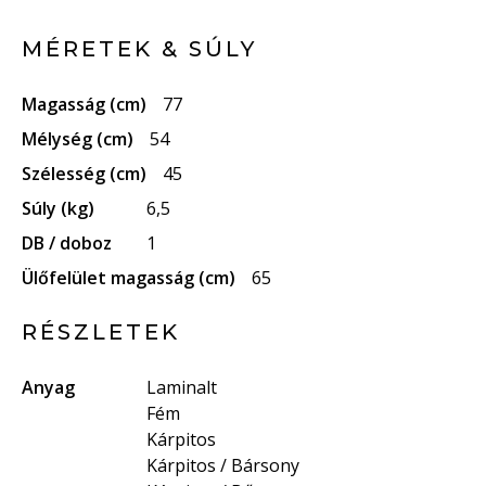
MÉRETEK & SÚLY
Magasság (cm)
77
Mélység (cm)
54
Szélesség (cm)
45
Súly (kg)
6,5
DB / doboz
1
Ülőfelület magasság (cm)
65
RÉSZLETEK
Anyag
Laminalt
Fém
Kárpitos
Kárpitos / Bársony