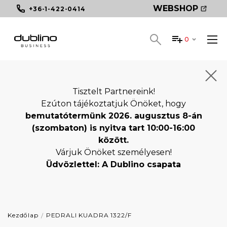
WEBSHOP
+36-1-422-0414
0
Tisztelt Partnereink!
Ezúton tájékoztatjuk Önöket, hogy
bemutatótermünk 2026. augusztus 8-án
(szombaton) is nyitva tart 10:00-16:00
között.
Várjuk Önöket személyesen!
Üdvözlettel: A Dublino csapata
Kezdőlap
PEDRALI KUADRA 1322/F