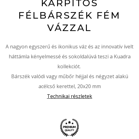
KÁRPITOS
FÉLBÁRSZÉK FÉM
VÁZZAL
A nagyon egyszerű és ikonikus váz és az innovatív ívelt
háttámla kényelmessé és sokoldalúvá teszi a Kuadra
kollekciót.
Bárszék valódi vagy műbőr héjjal és négyzet alakú
acélcső kerettel, 20x20 mm
Technikai részletek