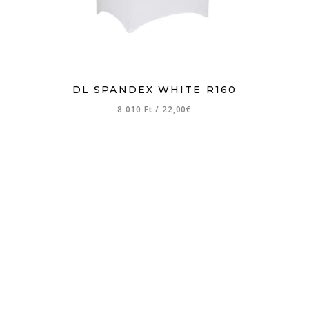
DL SPANDEX WHITE R160
8 010 Ft
/
22,00€