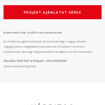
PROJEKT AJÁNLATOT KÉREK
Áraink nettó árak, az ÁFA-t nem tartalmazzák.
Az árváltozás jogát fenntartjuk. Az árak kizárólag a magyar aktuális
cégjegyzékben megtalálható adószámmal rendelkező vevőinkre
vonatkoznak! Lakossági megrendelőket kiszolgálni nem áll módunkban.
Aktuális EUR/HUF árfolyam: 364.09000000
deviza eladási árfolyamán