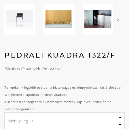
‹
›
PEDRALI KUADRA 1322/F
Kárpitos félbárszék fém vázzal
Termékeink legtöbb esetben a biztonságos és könnyebb szállítás érdekében,
szereletlen állapotban kerülnek átadásra.
A szerelési költséget áraink nem tartalmazzák. Díjainkról érdeklődjön
elérhetőségeinken.
Mennyiség