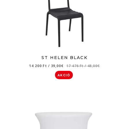
ST HELEN BLACK
14 200 Ft
/
39,00€
17 476 Ft
/
48,00€
AKCIÓ