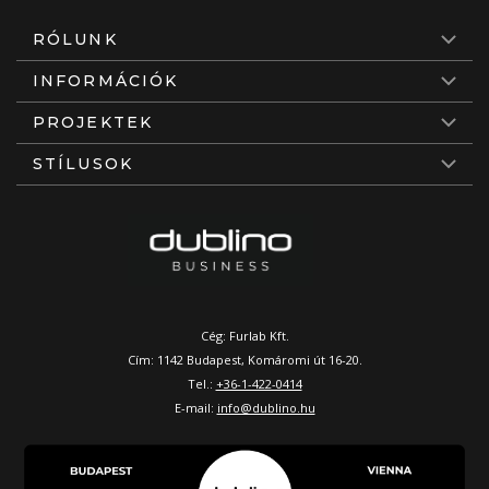
RÓLUNK
INFORMÁCIÓK
PROJEKTEK
STÍLUSOK
Cég: Furlab Kft.
Cím: 1142 Budapest, Komáromi út 16-20.
Tel.:
+36-1-422-0414
E-mail:
info@dublino.hu