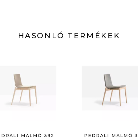
HASONLÓ TERMÉKEK
EDRALI MALMÖ 392
PEDRALI MALMÖ 3