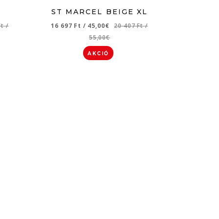
ST MARCEL BEIGE XL
Ft
/
16 697 Ft
/
45,00€
20 407 Ft
/
55,00€
AKCIÓ