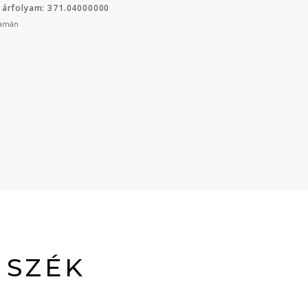
 árfolyam: 371.04000000
yamán
 SZÉK