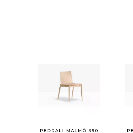
PEDRALI MALMÖ 390
P