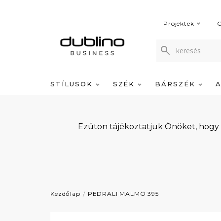
Projektek
C
STÍLUSOK
SZÉK
BÁRSZÉK
Ezúton tájékoztatjuk Önöket, hogy
Kezdőlap
PEDRALI MALMÖ 395