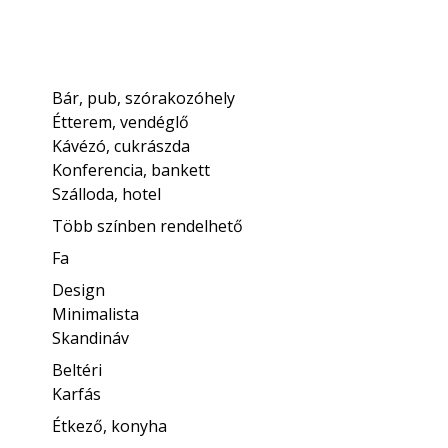
Bár, pub, szórakozóhely
Étterem, vendéglő
Kávézó, cukrászda
Konferencia, bankett
Szálloda, hotel
Több színben rendelhető
Fa
Design
Minimalista
Skandináv
Beltéri
Karfás
Étkező, konyha