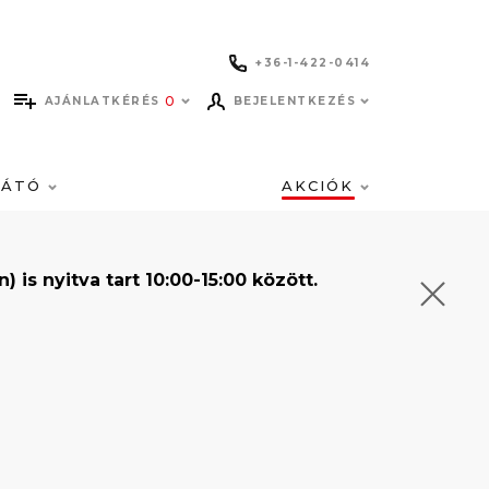
+36-1-422-0414
0
AJÁNLATKÉRÉS
BEJELENTKEZÉS
LÁTÓ
AKCIÓK
s nyitva tart 10:00-15:00 között.