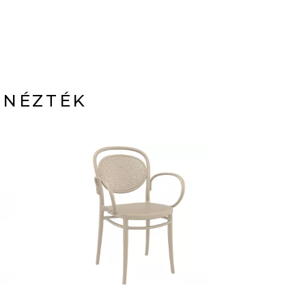
 NÉZTÉK