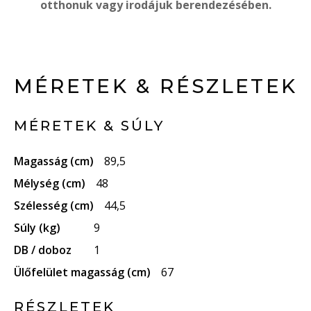
otthonuk vagy irodájuk berendezésében.
MÉRETEK & RÉSZLETEK
MÉRETEK & SÚLY
Magasság (cm)
89,5
Mélység (cm)
48
Szélesség (cm)
44,5
Súly (kg)
9
DB / doboz
1
Ülőfelület magasság (cm)
67
RÉSZLETEK