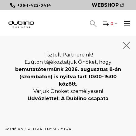
WEBSHOP
+36-1-422-0414
0
Tisztelt Partnereink!
Ezúton tájékoztatjuk Önöket, hogy
bemutatótermünk 2026. augusztus 8-án
(szombaton) is nyitva tart 10:00-15:00
között.
Várjuk Önöket személyesen!
Üdvözlettel: A Dublino csapata
Kezdőlap
PEDRALI NYM 2858/A