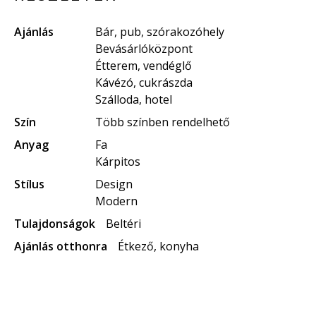
Ajánlás
Bár, pub, szórakozóhely
Bevásárlóközpont
Étterem, vendéglő
Kávézó, cukrászda
Szálloda, hotel
Szín
Több színben rendelhető
Anyag
Fa
Kárpitos
Stílus
Design
Modern
Tulajdonságok
Beltéri
Ajánlás otthonra
Étkező, konyha