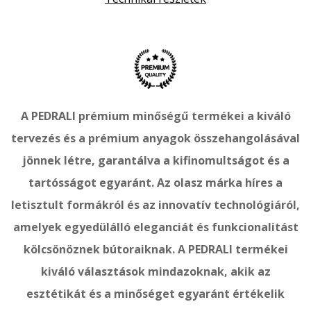
A PEDRALI prémium minőségű termékei a kiváló
tervezés és a prémium anyagok összehangolásával
jönnek létre, garantálva a kifinomultságot és a
tartósságot egyaránt. Az olasz márka híres a
letisztult formákról és az innovatív technológiáról,
amelyek egyedülálló eleganciát és funkcionalitást
kölcsönöznek bútoraiknak. A PEDRALI termékei
kiváló választások mindazoknak, akik az
esztétikát és a minőséget egyaránt értékelik