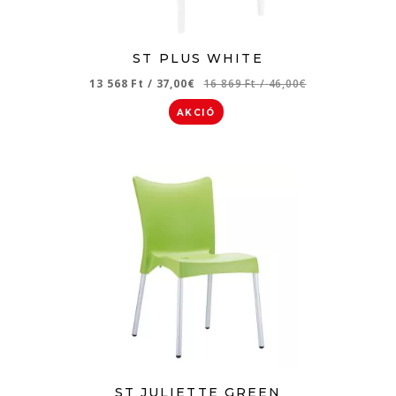
ST PLUS WHITE
13 568 Ft
/
37,00€
16 869 Ft
/
46,00€
AKCIÓ
ST JULIETTE GREEN