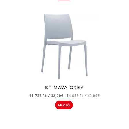
ST MAYA GREY
11 735 Ft
/
32,00€
14 668 Ft
/
40,00€
AKCIÓ