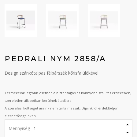
PEDRALI NYM 2858/A
Design szánkótalpas félbárszék kőrisfa ülőkével
Termékeink legtöbb esetben a biztonságos és könnyebb szállítás érdekében,
szereletlen állapotban kerülnek átadásra.
A szerelési költséget áraink nem tartalmazzák. Díjainkról érdeklődjön
elérhetőségeinken.
Mennyiség