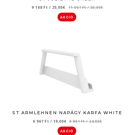
9 168 Ft
/
25,00€
11 001 Ft
/
30,00€
AKCIÓ
ST ARMLEHNEN NAPÁGY KARFA WHITE
6 967 Ft
/
19,00€
8 801 Ft
/
24,00€
AKCIÓ