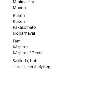
Minimalista
Modern
Beltéri
Kültéri
Rakásolható
ülőpárnával
Fém
Kárpitos
Kárpitos / Textil
Szálloda, hotel
Terasz, kerthelyiség