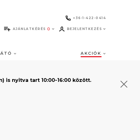
+36-1-422-0414
0
AJÁNLATKÉRÉS
BEJELENTKEZÉS
LÁTÓ
AKCIÓK
s nyitva tart 10:00-16:00 között.