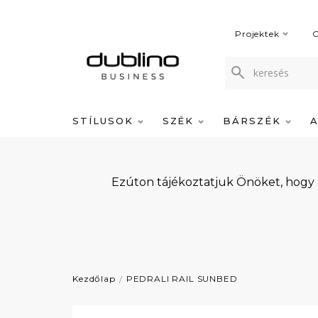
Projektek
C
STÍLUSOK
SZÉK
BÁRSZÉK
Ezúton tájékoztatjuk Önöket, hogy
Kezdőlap
PEDRALI RAIL SUNBED