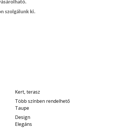
vásárolható.
n szolgálunk ki.
Kert, terasz
Több színben rendelhető
Taupe
Design
Elegáns