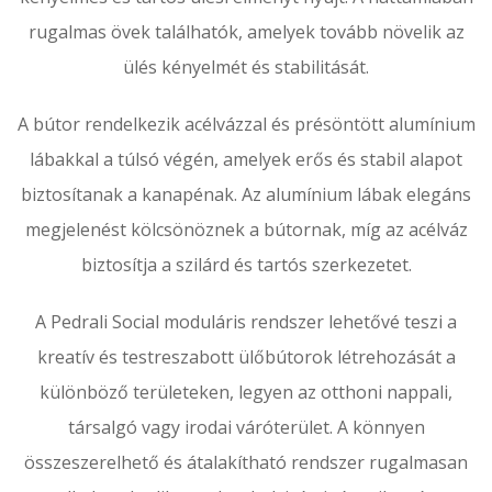
rugalmas övek találhatók, amelyek tovább növelik az
ülés kényelmét és stabilitását.
A bútor rendelkezik acélvázzal és présöntött alumínium
lábakkal a túlsó végén, amelyek erős és stabil alapot
biztosítanak a kanapénak. Az alumínium lábak elegáns
megjelenést kölcsönöznek a bútornak, míg az acélváz
biztosítja a szilárd és tartós szerkezetet.
A Pedrali Social moduláris rendszer lehetővé teszi a
kreatív és testreszabott ülőbútorok létrehozását a
különböző területeken, legyen az otthoni nappali,
társalgó vagy irodai váróterület. A könnyen
összeszerelhető és átalakítható rendszer rugalmasan