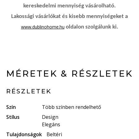
kereskedelmi mennyiség vásárolható.
Lakossági vásárlókat és kisebb mennyiségeket a
www.dublinohome.hu
oldalon szolgálunk ki.
MÉRETEK & RÉSZLETEK
RÉSZLETEK
Szín
Több színben rendelhető
Stílus
Design
Elegáns
Tulajdonságok
Beltéri