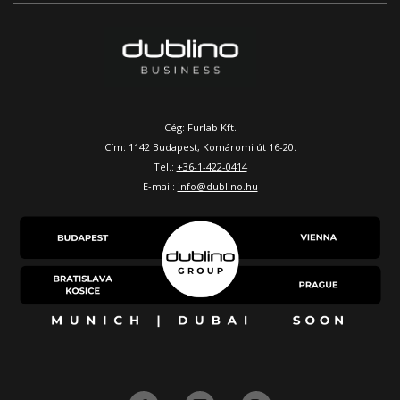
Cég: Furlab Kft.
Cím: 1142 Budapest, Komáromi út 16-20.
Tel.:
+36-1-422-0414
E-mail:
info@dublino.hu