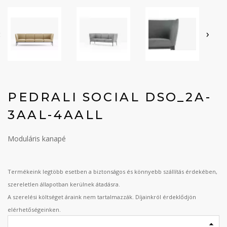
‹
›
PEDRALI SOCIAL DSO_2A-
3AAL-4AALL
Moduláris kanapé
Termékeink legtöbb esetben a biztonságos és könnyebb szállítás érdekében,
szereletlen állapotban kerülnek átadásra.
A szerelési költséget áraink nem tartalmazzák. Díjainkról érdeklődjön
elérhetőségeinken.