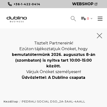
WEBSHOP
+36-1-422-0414
0
Tisztelt Partnereink!
Ezúton tájékoztatjuk Önöket, hogy
bemutatótermünk 2026. augusztus 8-án
(szombaton) is nyitva tart 10:00-15:00
között.
Várjuk Önöket személyesen!
Üdvözlettel: A Dublino csapata
Kezdőlap
PEDRALI SOCIAL DSO_2A-3AAL-4AALL