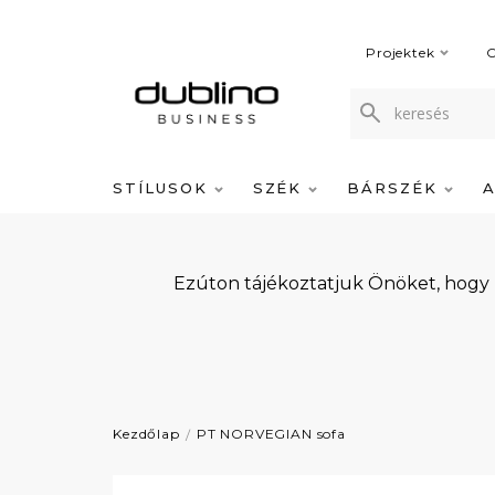
Projektek
C
STÍLUSOK
SZÉK
BÁRSZÉK
Ezúton tájékoztatjuk Önöket, hogy
Kezdőlap
PT NORVEGIAN sofa