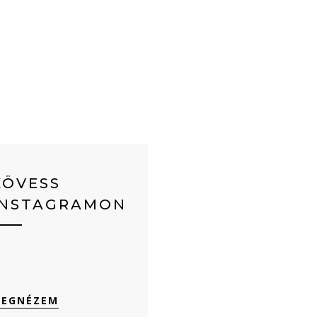
KÖVESS
INSTAGRAMON
EGNÉZEM