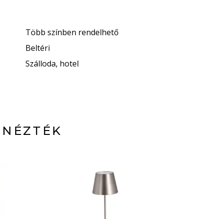
Több színben rendelhető
Beltéri
Szálloda, hotel
 NÉZTÉK