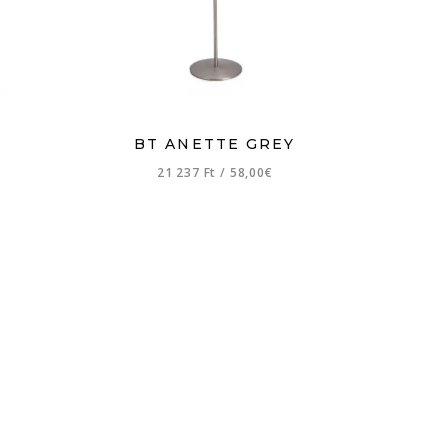
BT ANETTE GREY
21 237 Ft
/
58,00€