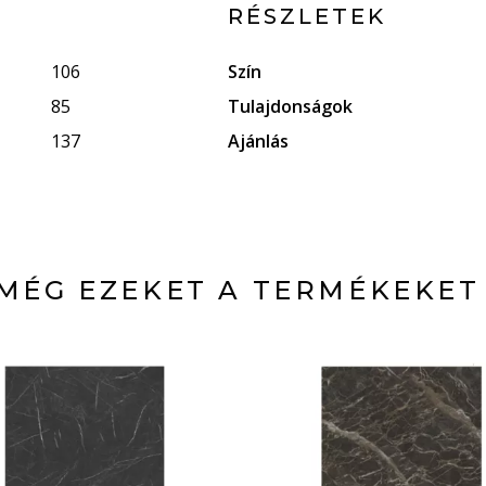
RÉSZLETEK
106
Szín
85
Tulajdonságok
137
Ajánlás
MÉG EZEKET A TERMÉKEKET