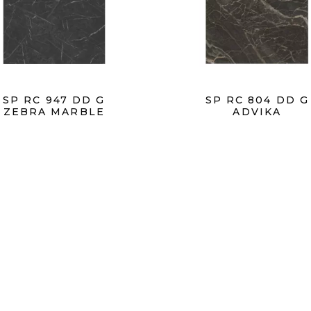
SP RC 947 DD G
SP RC 804 DD G
ZEBRA MARBLE
ADVIKA