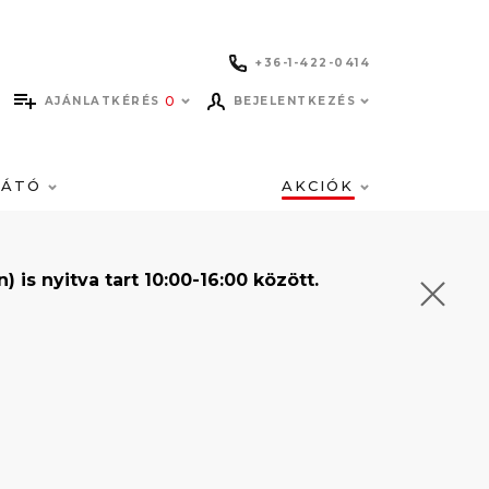
+36-1-422-0414
0
AJÁNLATKÉRÉS
BEJELENTKEZÉS
LÁTÓ
AKCIÓK
s nyitva tart 10:00-16:00 között.