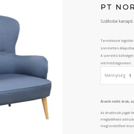
PT NO
Szállodai kanapé.
Termékeink legtöbb 
szereletlen állapotb
A szerelési költsége
elérhetőségeinken.
Mennyiség
Áraink nettó árak, 
Az árváltozás jogát 
megtalálható adószá
megrendelőket kiszo