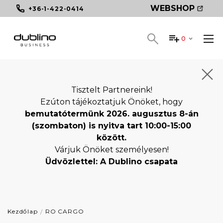
WEBSHOP
+36-1-422-0414
0
Tisztelt Partnereink!
Ezúton tájékoztatjuk Önöket, hogy
bemutatótermünk 2026. augusztus 8-án
(szombaton) is nyitva tart 10:00-15:00
között.
Várjuk Önöket személyesen!
Üdvözlettel: A Dublino csapata
Kezdőlap
RO CARGO