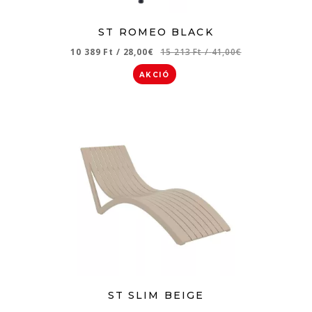
ST ROMEO BLACK
10 389 Ft
/
28,00€
15 213 Ft
/
41,00€
AKCIÓ
ST SLIM BEIGE