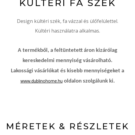
KÜLTÉRI FA SZÉK
Design kültéri szék, fa vázzal és ülőfelülettel.
Kültéri használatra alkalmas.
A termékből, a feltüntetett áron kizárólag
kereskedelmi mennyiség vásárolható.
Lakossági vásárlókat és kisebb mennyiségeket a
www.dublinohome.hu
oldalon szolgálunk ki.
MÉRETEK & RÉSZLETEK