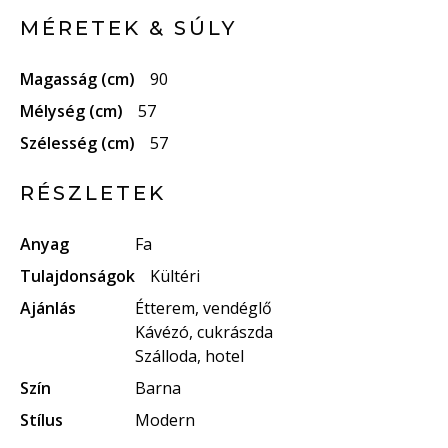
MÉRETEK & SÚLY
Magasság (cm)
90
Mélység (cm)
57
Szélesség (cm)
57
RÉSZLETEK
Anyag
Fa
Tulajdonságok
Kültéri
Ajánlás
Étterem, vendéglő
Kávézó, cukrászda
Szálloda, hotel
Szín
Barna
Stílus
Modern