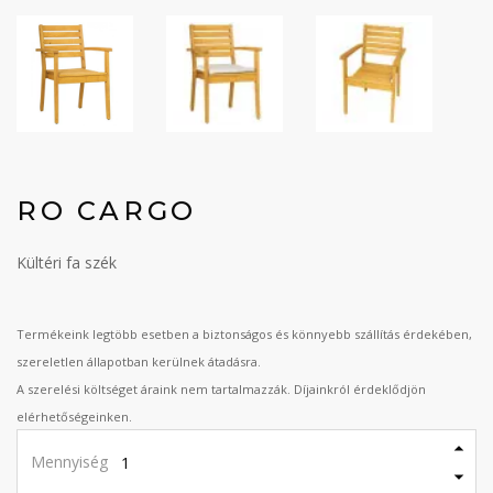
RO CARGO
Kültéri fa szék
Termékeink legtöbb esetben a biztonságos és könnyebb szállítás érdekében,
szereletlen állapotban kerülnek átadásra.
A szerelési költséget áraink nem tartalmazzák. Díjainkról érdeklődjön
elérhetőségeinken.
Mennyiség