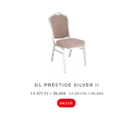
DL PRESTIGE SILVER II
14 471 Ft
/
39,00€
21 891 Ft
/
59,00€
AKCIÓ