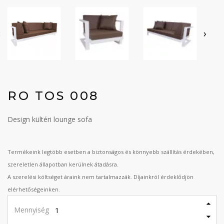
‹
›
RO TOS 008
Design kültéri lounge sofa
Termékeink legtöbb esetben a biztonságos és könnyebb szállítás érdekében,
szereletlen állapotban kerülnek átadásra.
A szerelési költséget áraink nem tartalmazzák. Díjainkról érdeklődjön
elérhetőségeinken.
Mennyiség