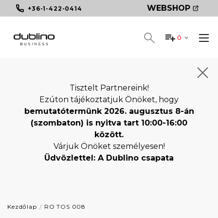
WEBSHOP
+36-1-422-0414
0
Tisztelt Partnereink!
Ezúton tájékoztatjuk Önöket, hogy
bemutatótermünk 2026. augusztus 8-án
(szombaton) is nyitva tart 10:00-16:00
között.
Várjuk Önöket személyesen!
Üdvözlettel: A Dublino csapata
Kezdőlap
RO TOS 008