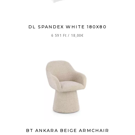
DL SPANDEX WHITE 180X80
6 591 Ft
/
18,00€
BT ANKARA BEIGE ARMCHAIR