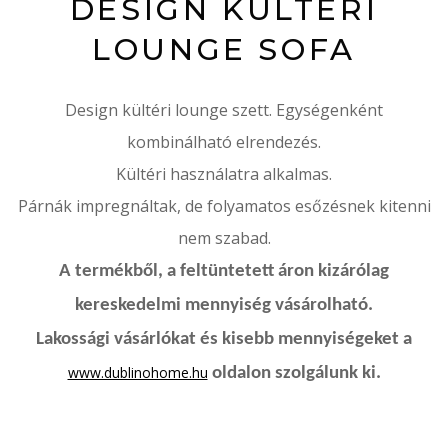
DESIGN KÜLTÉRI
LOUNGE SOFA
Design kültéri lounge szett. Egységenként
kombinálható elrendezés.
Kültéri használatra alkalmas.
Párnák impregnáltak, de folyamatos esőzésnek kitenni
nem szabad.
A termékből, a feltüntetett áron kizárólag
kereskedelmi mennyiség vásárolható.
Lakossági vásárlókat és kisebb mennyiségeket a
www.dublinohome.hu
oldalon szolgálunk ki.