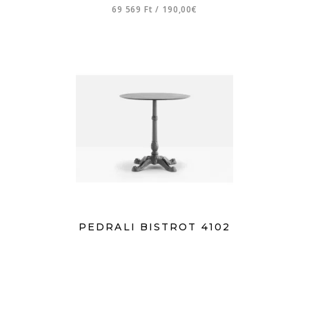
69 569 Ft
/
190,00€
PEDRALI BISTROT 4102