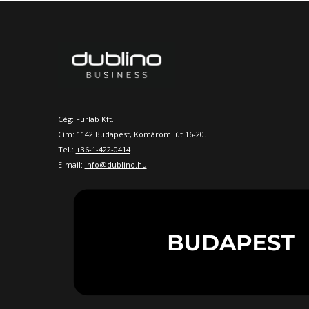
Cég: Furlab Kft.
Cím: 1142 Budapest, Komáromi út 16-20.
Tel.:
+36-1-422-0414
E-mail:
info@dublino.hu