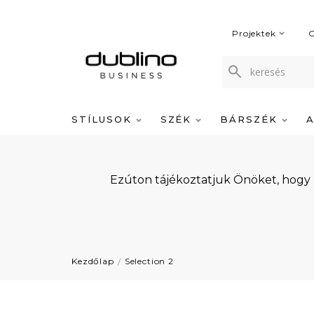
Projektek
C
STÍLUSOK
SZÉK
BÁRSZÉK
Ezúton tájékoztatjuk Önöket, hogy
Kezdőlap
Selection 2