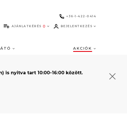
+36-1-422-0414
0
AJÁNLATKÉRÉS
BEJELENTKEZÉS
LÁTÓ
AKCIÓK
s nyitva tart 10:00-16:00 között.