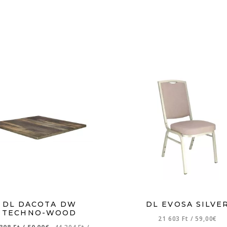
DL DACOTA DW
DL EVOSA SILVE
TECHNO-WOOD
21 603 Ft
/
59,00€