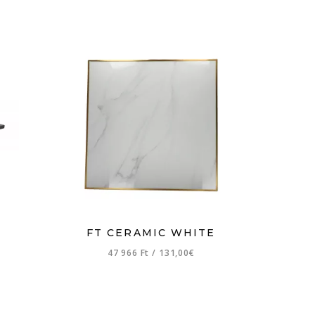
FT CERAMIC WHITE
47 966 Ft
/
131,00€