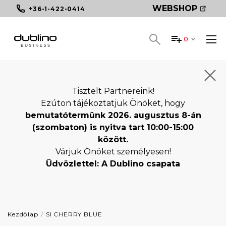
WEBSHOP
+36-1-422-0414
0
Tisztelt Partnereink!
Ezúton tájékoztatjuk Önöket, hogy
bemutatótermünk 2026. augusztus 8-án
(szombaton) is nyitva tart 10:00-15:00
között.
Várjuk Önöket személyesen!
Üdvözlettel: A Dublino csapata
Kezdőlap
SI CHERRY BLUE