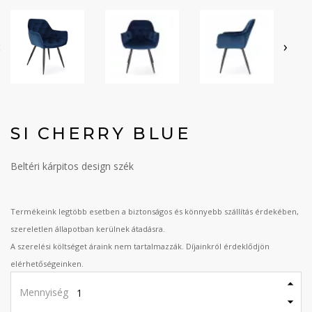
‹
›
SI CHERRY BLUE
Beltéri kárpitos design szék
Termékeink legtöbb esetben a biztonságos és könnyebb szállítás érdekében,
szereletlen állapotban kerülnek átadásra.
A szerelési költséget áraink nem tartalmazzák. Díjainkról érdeklődjön
elérhetőségeinken.
Mennyiség