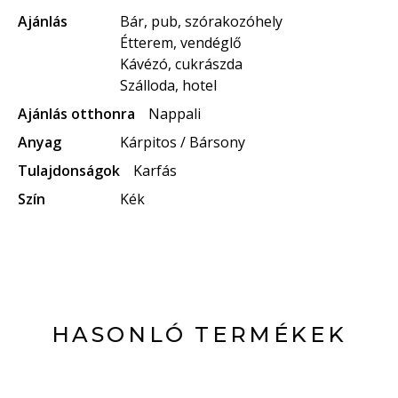
Ajánlás
Bár, pub, szórakozóhely
Étterem, vendéglő
Kávézó, cukrászda
Szálloda, hotel
Ajánlás otthonra
Nappali
Anyag
Kárpitos / Bársony
Tulajdonságok
Karfás
Szín
Kék
HASONLÓ TERMÉKEK