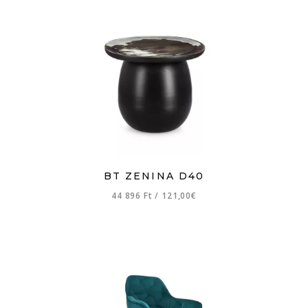
BT ZENINA D40
44 896 Ft
/
121,00€