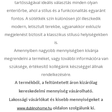
tartósságával ideális választás minden olyan
enteriőrbe, ahol a stílus és a funkcionalitás egyaránt
fontos. A sötétkék szín különösen jól illeszkedik
modern, letisztult terekbe, ugyanakkor exkluzív
megjelenést biztosít a klasszikus stílusú helyiségekben
is.
Amennyiben nagyobb mennyiségben kívánja
megrendelni a terméket, vagy további információra van
szüksége, értékesítő kollégáink készséggel állnak
rendelkezésére.
A termékből, a feltüntetett áron kizárólag
kereskedelmi mennyiség vásárolható.
Lakossági vásárlókat és kisebb mennyiségeket a
www.dublinohome.hu
oldalon szolgálunk ki.