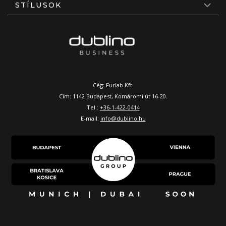
STÍLUSOK
Cég: Furlab Kft.
Cím: 1142 Budapest, Komáromi út 16-20.
Tel.:
+36-1-422-0414
E-mail:
info@dublino.hu