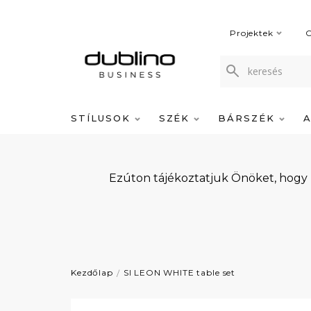
Projektek
C
STÍLUSOK
SZÉK
BÁRSZÉK
Ezúton tájékoztatjuk Önöket, hogy
Kezdőlap
SI LEON WHITE table set