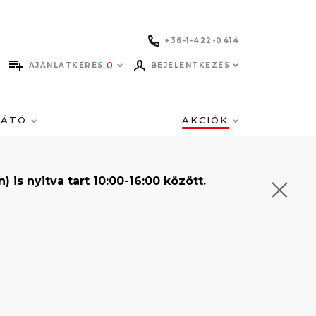
+36-1-422-0414
0
AJÁNLATKÉRÉS
BEJELENTKEZÉS
LÁTÓ
AKCIÓK
s nyitva tart 10:00-16:00 között.