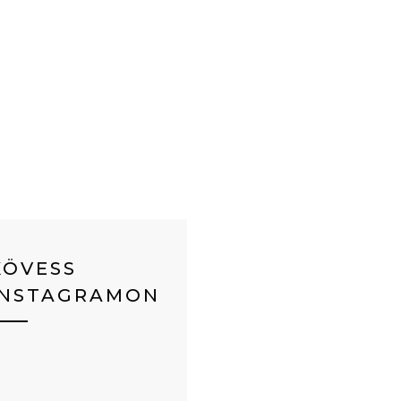
KÖVESS
INSTAGRAMON