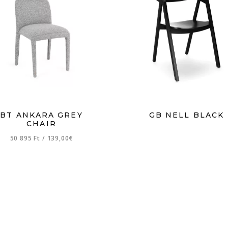
BT ANKARA GREY
GB NELL BLACK
CHAIR
50 895 Ft
/
139,00€