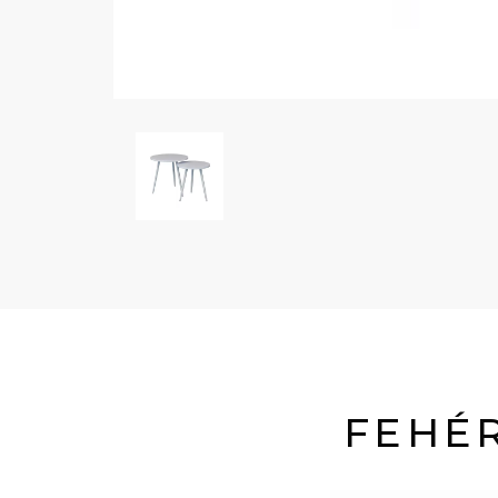
FEHÉR