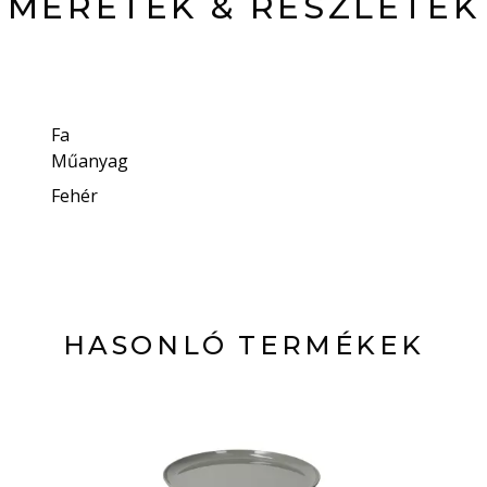
MÉRETEK & RÉSZLETEK
Fa
Műanyag
Fehér
HASONLÓ TERMÉKEK