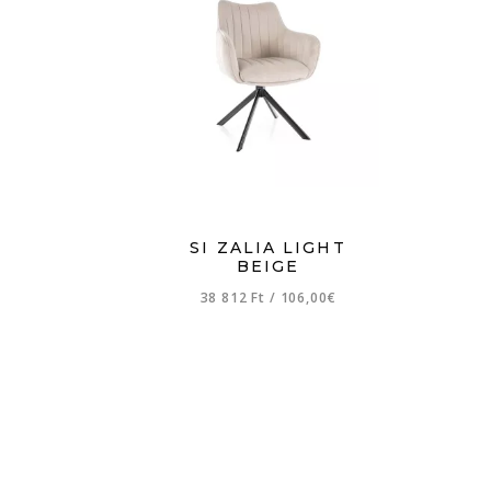
SI ZALIA LIGHT
BEIGE
38 812 Ft
/
106,00€