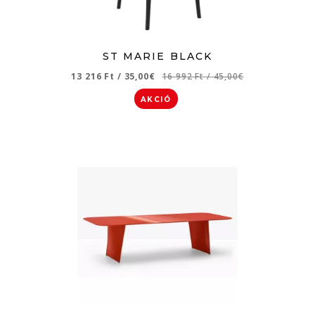
ST MARIE BLACK
13 216 Ft
/
35,00€
16 992 Ft
/
45,00€
AKCIÓ