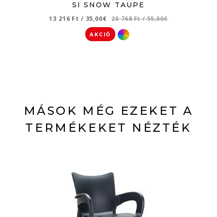
SI SNOW TAUPE
13 216 Ft
/
35,00€
20 768 Ft
/
55,00€
AKCIÓ
MÁSOK MÉG EZEKET A
TERMÉKEKET NÉZTÉK