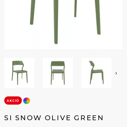
‹
›
AKCIÓ
SI SNOW OLIVE GREEN