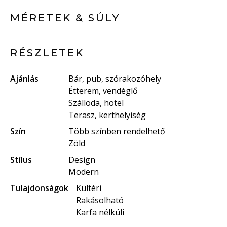
MÉRETEK & SÚLY
RÉSZLETEK
Ajánlás
Bár, pub, szórakozóhely
Étterem, vendéglő
Szálloda, hotel
Terasz, kerthelyiség
Szín
Több színben rendelhető
Zöld
Stílus
Design
Modern
Tulajdonságok
Kültéri
Rakásolható
Karfa nélküli