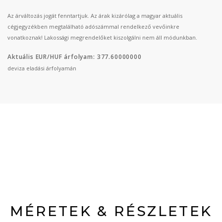
Az árváltozás jogát fenntartjuk. Az árak kizárólag a magyar aktuális
cégjegyzékben megtalálható adószámmal rendelkező vevőinkre
vonatkoznak! Lakossági megrendelőket kiszolgálni nem áll módunkban.
Aktuális EUR/HUF árfolyam: 377.60000000
deviza eladási árfolyamán
MÉRETEK & RÉSZLETEK