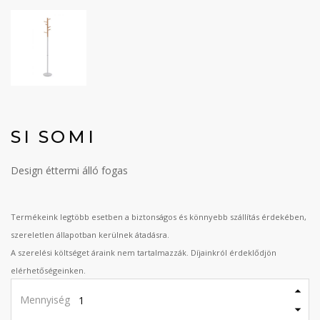
SI SOMI
Design éttermi álló fogas
Termékeink legtöbb esetben a biztonságos és könnyebb szállítás érdekében,
szereletlen állapotban kerülnek átadásra.
A szerelési költséget áraink nem tartalmazzák. Díjainkról érdeklődjön
elérhetőségeinken.
Mennyiség