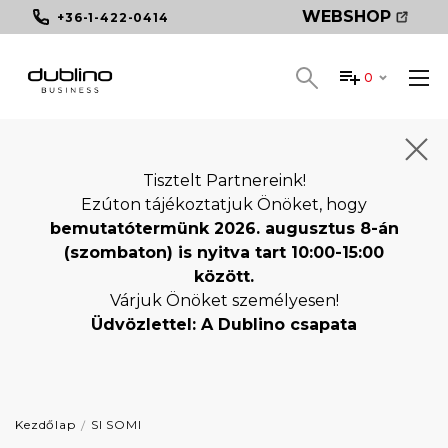
WEBSHOP
+36-1-422-0414
0
Tisztelt Partnereink!
Ezúton tájékoztatjuk Önöket, hogy
bemutatótermünk 2026. augusztus 8-án
(szombaton) is nyitva tart 10:00-15:00
között.
Várjuk Önöket személyesen!
Üdvözlettel: A Dublino csapata
Kezdőlap
SI SOMI