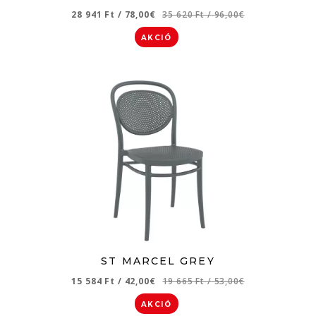
28 941 Ft
/
78,00€
35 620 Ft
/
96,00€
AKCIÓ
ST MARCEL GREY
15 584 Ft
/
42,00€
19 665 Ft
/
53,00€
AKCIÓ