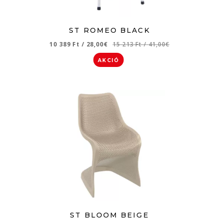
ST ROMEO BLACK
10 389 Ft
/
28,00€
15 213 Ft
/
41,00€
AKCIÓ
ST BLOOM BEIGE