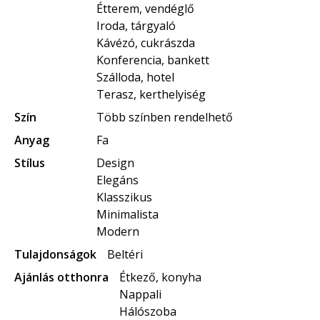
Étterem, vendéglő
Iroda, tárgyaló
Kávézó, cukrászda
Konferencia, bankett
Szálloda, hotel
Terasz, kerthelyiség
Szín
Több színben rendelhető
Anyag
Fa
Stílus
Design
Elegáns
Klasszikus
Minimalista
Modern
Tulajdonságok
Beltéri
Ajánlás otthonra
Étkező, konyha
Nappali
Hálószoba