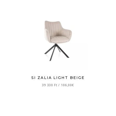
SI ZALIA LIGHT BEIGE
39 330 Ft
/
106,00€