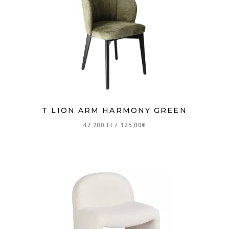
T LION ARM HARMONY GREEN
47 200 Ft
/
125,00€