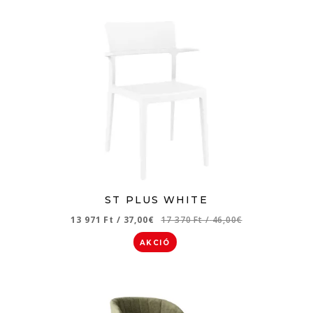
ST PLUS WHITE
13 971 Ft
/
37,00€
17 370 Ft
/
46,00€
AKCIÓ