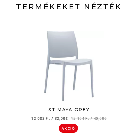
TERMÉKEKET NÉZTÉK
ST MAYA GREY
12 083 Ft
/
32,00€
15 104 Ft
/
40,00€
AKCIÓ