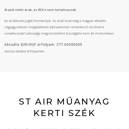
Áraink nettó árak, az ÁFA-t nem tartalmazzák.
Az árváltozás jogát fenntartjuk. Az árak kizárólag a magyar aktuális
cégjegyzékben megtalálható adószámmal rendelkező vevőinkre
vonatkoznak! Lakossági megrendelőket kiszolgálni nem áll módunkban.
Aktuális EUR/HUF árfolyam: 377.60000000
deviza eladási árfolyamán
ST AIR MŰANYAG
KERTI SZÉK