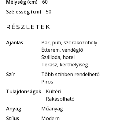
Mélység (cm)
60
Szélesség (cm)
50
RÉSZLETEK
Ajánlás
Bár, pub, szórakozóhely
Étterem, vendéglő
Szálloda, hotel
Terasz, kerthelyiség
Szín
Több színben rendelhető
Piros
Tulajdonságok
Kültéri
Rakásolható
Anyag
Műanyag
Stílus
Modern