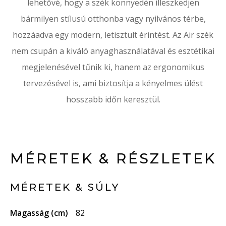
lehetővé, hogy a szék könnyedén illeszkedjen
bármilyen stílusú otthonba vagy nyilvános térbe,
hozzáadva egy modern, letisztult érintést. Az Air szék
nem csupán a kiváló anyaghasználatával és esztétikai
megjelenésével tűnik ki, hanem az ergonomikus
tervezésével is, ami biztosítja a kényelmes ülést
hosszabb időn keresztül.
MÉRETEK & RÉSZLETEK
MÉRETEK & SÚLY
Magasság (cm)
82