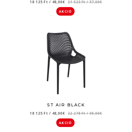
18 125 Ft
/
48,00€
21 523 Ft
/
57,00€
AKCIÓ
ST AIR BLACK
18 125 Ft
/
48,00€
22 278 Ft
/
59,00€
AKCIÓ