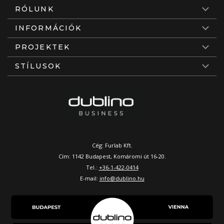
RÓLUNK
INFORMÁCIÓK
PROJEKTEK
STÍLUSOK
Cég: Furlab Kft.
Cím: 1142 Budapest, Komáromi út 16-20.
Tel.:
+36-1-422-0414
E-mail:
info@dublino.hu