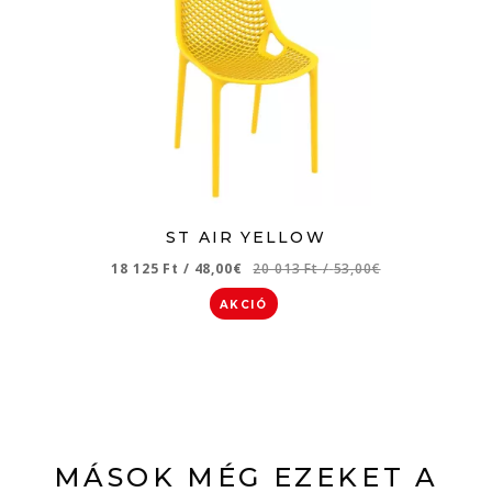
ST AIR YELLOW
18 125 Ft
/
48,00€
20 013 Ft
/
53,00€
AKCIÓ
MÁSOK MÉG EZEKET A