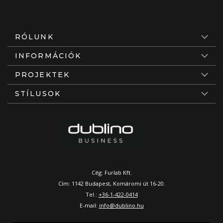
RÓLUNK
INFORMÁCIÓK
PROJEKTEK
STÍLUSOK
Cég: Furlab Kft.
Cím: 1142 Budapest, Komáromi út 16-20.
Tel.:
+36-1-422-0414
E-mail:
info@dublino.hu