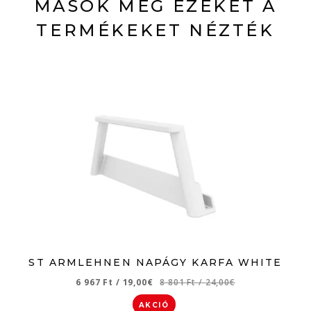
MÁSOK MÉG EZEKET A
TERMÉKEKET NÉZTÉK
ST ARMLEHNEN NAPÁGY KARFA WHITE
6 967 Ft
/
19,00€
8 801 Ft
/
24,00€
AKCIÓ