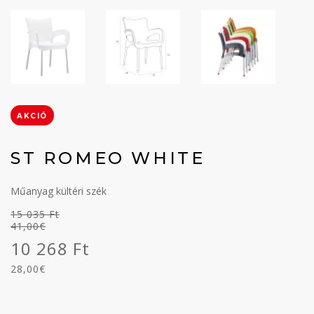
AKCIÓ
ST ROMEO WHITE
Műanyag kültéri szék
15 035 Ft
41,00€
10 268 Ft
28,00€