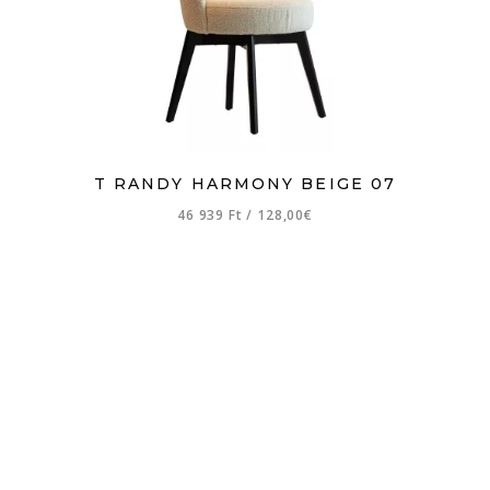
T RANDY HARMONY BEIGE 07
46 939 Ft
/
128,00€