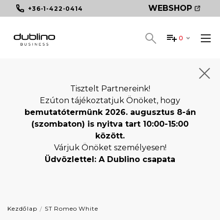
WEBSHOP
+36-1-422-0414
0
Tisztelt Partnereink!
Ezúton tájékoztatjuk Önöket, hogy
bemutatótermünk 2026. augusztus 8-án
(szombaton) is nyitva tart 10:00-15:00
között.
Várjuk Önöket személyesen!
Üdvözlettel: A Dublino csapata
Kezdőlap
ST Romeo White