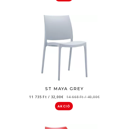
ST MAYA GREY
11 735 Ft
/
32,00€
14 668 Ft
/
40,00€
AKCIÓ